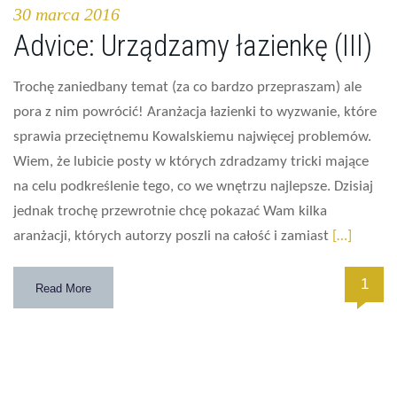
30 marca 2016
Advice: Urządzamy łazienkę (III)
Trochę zaniedbany temat (za co bardzo przepraszam) ale
pora z nim powrócić! Aranżacja łazienki to wyzwanie, które
sprawia przeciętnemu Kowalskiemu najwięcej problemów.
Wiem, że lubicie posty w których zdradzamy tricki mające
na celu podkreślenie tego, co we wnętrzu najlepsze. Dzisiaj
jednak trochę przewrotnie chcę pokazać Wam kilka
aranżacji, których autorzy poszli na całość i zamiast
[…]
1
Read More