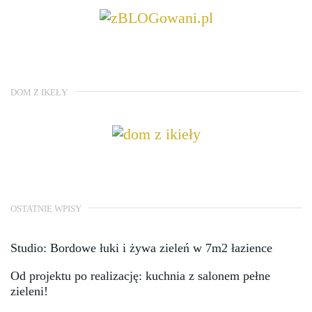
DOM Z IKEŁY
OSTATNIE WPISY
Studio: Bordowe łuki i żywa zieleń w 7m2 łazience
Od projektu po realizację: kuchnia z salonem pełne
zieleni!