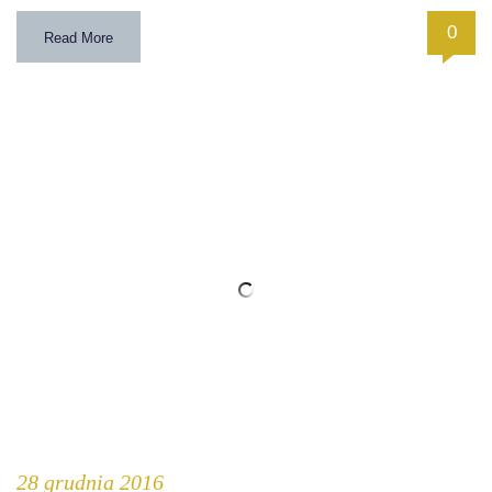
0
Read More
28 grudnia 2016