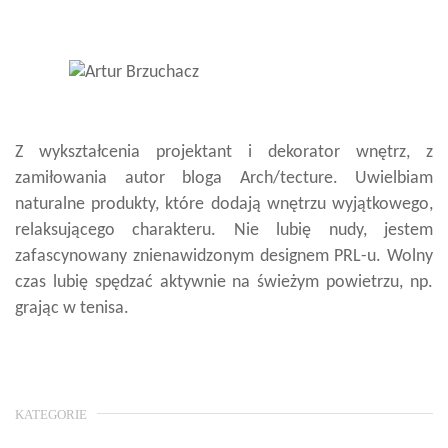
Z wykształcenia projektant i dekorator wnętrz, z
zamiłowania autor bloga Arch/tecture. Uwielbiam
naturalne produkty, które dodają wnętrzu wyjątkowego,
relaksującego charakteru. Nie lubię nudy, jestem
zafascynowany znienawidzonym designem PRL-u. Wolny
czas lubię spędzać aktywnie na świeżym powietrzu, np.
grając w tenisa.
KATEGORIE