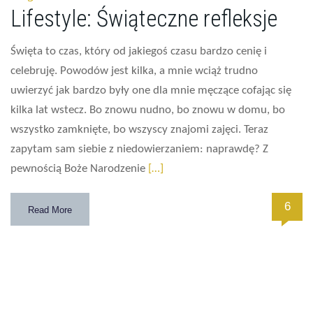
Lifestyle: Świąteczne refleksje
Święta to czas, który od jakiegoś czasu bardzo cenię i
celebruję. Powodów jest kilka, a mnie wciąż trudno
uwierzyć jak bardzo były one dla mnie męczące cofając się
kilka lat wstecz. Bo znowu nudno, bo znowu w domu, bo
wszystko zamknięte, bo wszyscy znajomi zajęci. Teraz
zapytam sam siebie z niedowierzaniem: naprawdę? Z
pewnością Boże Narodzenie
[…]
6
Read More