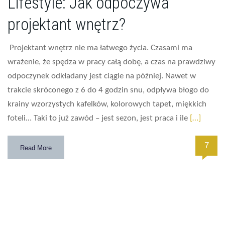
Lifestyle: Jak odpoczywa
projektant wnętrz?
Projektant wnętrz nie ma łatwego życia. Czasami ma
wrażenie, że spędza w pracy całą dobę, a czas na prawdziwy
odpoczynek odkładany jest ciągle na później. Nawet w
trakcie skróconego z 6 do 4 godzin snu, odpływa błogo do
krainy wzorzystych kafelków, kolorowych tapet, miękkich
foteli… Taki to już zawód – jest sezon, jest praca i ile
[…]
7
Read More