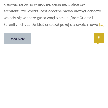
kreować zarówno w modzie, designie, grafice czy
architekturze wnętrz. Zeszłoroczne barwy niezbyt ochoczo
wpisały się w nasze gusta wnętrzarskie (Rose Quartz i
Serenity), chyba, że ktoś urządzał pokój dla swoich nowo
[…]
5
Read More