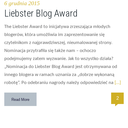
6 grudnia 2015
Liebster Blog Award
The Liebster Award to inicjatywa zrzeszająca młodych
blogerów, która umożliwia im zaprezentowanie się
czytelnikom z najprawdziwszej, nieumalowanej strony.
Nominacja przytrafiła się także nam – ochoczo
podejmujemy zatem wyzwanie. Jak to wszystko działa?
„Nominacja do Liebster Blog Award jest otrzymywana od
innego blogera w ramach uznania za „dobrze wykonaną
robotę”. Po odebraniu nagrody należy odpowiedzieć na
[…]
2
Read More