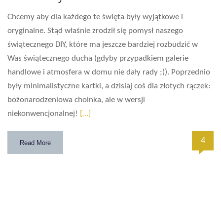
Chcemy aby dla każdego te święta były wyjątkowe i
oryginalne. Stąd właśnie zrodził się pomysł naszego
świątecznego DIY, które ma jeszcze bardziej rozbudzić w
Was świątecznego ducha (gdyby przypadkiem galerie
handlowe i atmosfera w domu nie dały rady ;)). Poprzednio
były minimalistyczne kartki, a dzisiaj coś dla złotych rączek:
bożonarodzeniowa choinka, ale w wersji
niekonwencjonalnej!
[…]
4
Read More