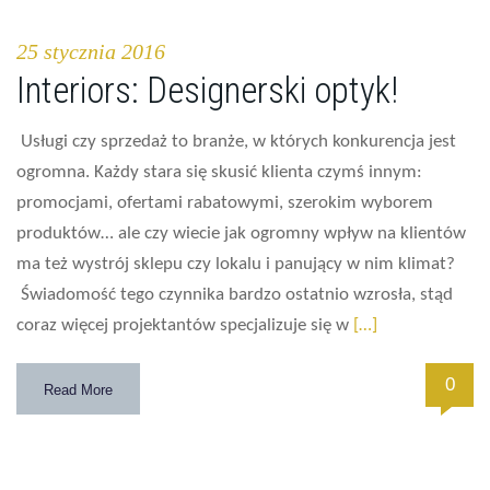
25 stycznia 2016
Interiors: Designerski optyk!
Usługi czy sprzedaż to branże, w których konkurencja jest
ogromna. Każdy stara się skusić klienta czymś innym:
promocjami, ofertami rabatowymi, szerokim wyborem
produktów… ale czy wiecie jak ogromny wpływ na klientów
ma też wystrój sklepu czy lokalu i panujący w nim klimat?
Świadomość tego czynnika bardzo ostatnio wzrosła, stąd
coraz więcej projektantów specjalizuje się w
[…]
0
Read More