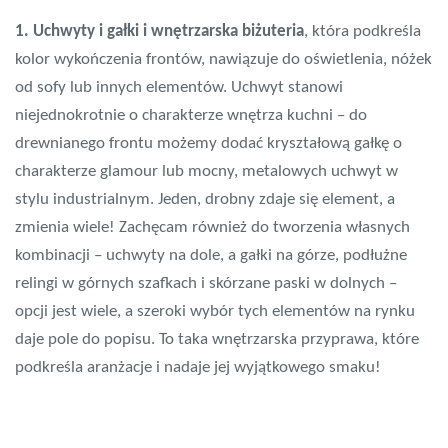
1. Uchwyty i gałki i wnętrzarska biżuteria
, która podkreśla
kolor wykończenia frontów, nawiązuje do oświetlenia, nóżek
od sofy lub innych elementów. Uchwyt stanowi
niejednokrotnie o charakterze wnętrza kuchni – do
drewnianego frontu możemy dodać kryształową gałkę o
charakterze glamour lub mocny, metalowych uchwyt w
stylu industrialnym. Jeden, drobny zdaje się element, a
zmienia wiele! Zachęcam również do tworzenia własnych
kombinacji – uchwyty na dole, a gałki na górze, podłużne
relingi w górnych szafkach i skórzane paski w dolnych –
opcji jest wiele, a szeroki wybór tych elementów na rynku
daje pole do popisu. To taka wnętrzarska przyprawa, które
podkreśla aranżacje i nadaje jej wyjątkowego smaku!