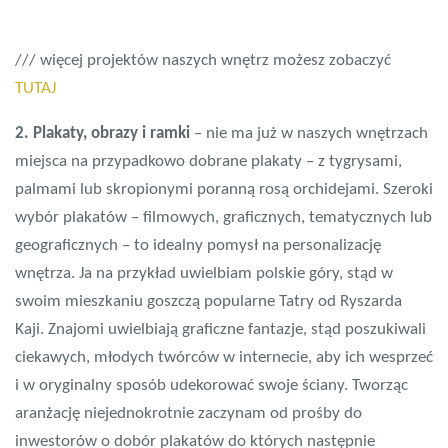
/// więcej projektów naszych wnętrz możesz zobaczyć
TUTAJ
2. Plakaty, obrazy i ramki
– nie ma już w naszych wnętrzach
miejsca na przypadkowo dobrane plakaty – z tygrysami,
palmami lub skropionymi poranną rosą orchidejami. Szeroki
wybór plakatów – filmowych, graficznych, tematycznych lub
geograficznych – to idealny pomysł na personalizację
wnętrza. Ja na przykład uwielbiam polskie góry, stąd w
swoim mieszkaniu goszczą popularne Tatry od Ryszarda
Kaji. Znajomi uwielbiają graficzne fantazje, stąd poszukiwali
ciekawych, młodych twórców w internecie, aby ich wesprzeć
i w oryginalny sposób udekorować swoje ściany. Tworząc
aranżację niejednokrotnie zaczynam od prośby do
inwestorów o dobór plakatów do których następnie