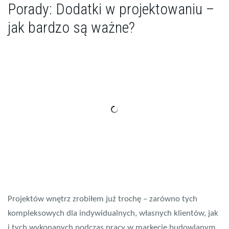
Porady: Dodatki w projektowaniu –
jak bardzo są ważne?
Projektów wnętrz zrobiłem już trochę – zarówno tych
kompleksowych dla indywidualnych, własnych klientów, jak
i tych wykonanych podczas pracy w markecie budowlanym