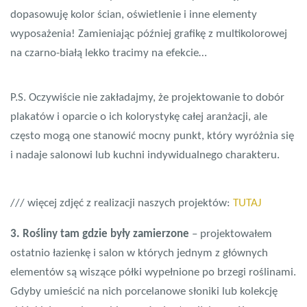
dopasowuję kolor ścian, oświetlenie i inne elementy
wyposażenia! Zamieniając później grafikę z multikolorowej
na czarno-białą lekko tracimy na efekcie…
P.S. Oczywiście nie zakładajmy, że projektowanie to dobór
plakatów i oparcie o ich kolorystykę całej aranżacji, ale
często mogą one stanowić mocny punkt, który wyróżnia się
i nadaje salonowi lub kuchni indywidualnego charakteru.
/// więcej zdjęć z realizacji naszych projektów:
TUTAJ
3. Rośliny tam gdzie były zamierzone
– projektowałem
ostatnio łazienkę i salon w których jednym z głównych
elementów są wiszące półki wypełnione po brzegi roślinami.
Gdyby umieścić na nich porcelanowe słoniki lub kolekcję