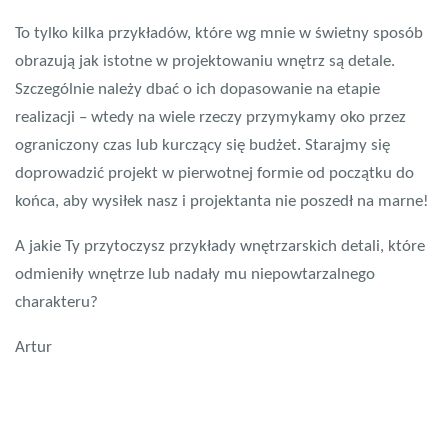
To tylko kilka przykładów, które wg mnie w świetny sposób
obrazują jak istotne w projektowaniu wnętrz są detale.
Szczególnie należy dbać o ich dopasowanie na etapie
realizacji – wtedy na wiele rzeczy przymykamy oko przez
ograniczony czas lub kurczący się budżet. Starajmy się
doprowadzić projekt w pierwotnej formie od początku do
końca, aby wysiłek nasz i projektanta nie poszedł na marne!
A jakie Ty przytoczysz przykłady wnętrzarskich detali, które
odmieniły wnętrze lub nadały mu niepowtarzalnego
charakteru?
Artur