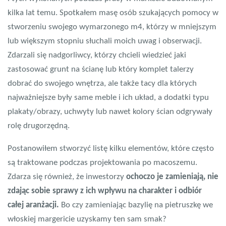
kilka lat temu. Spotkałem masę osób szukających pomocy w
stworzeniu swojego wymarzonego m4, którzy w mniejszym
lub większym stopniu słuchali moich uwag i obserwacji.
Zdarzali się nadgorliwcy, którzy chcieli wiedzieć jaki
zastosować grunt na ścianę lub który komplet talerzy
dobrać do swojego wnętrza, ale także tacy dla których
najważniejsze były same meble i ich układ, a dodatki typu
plakaty/obrazy, uchwyty lub nawet kolory ścian odgrywały
rolę drugorzędną.
Postanowiłem stworzyć listę kilku elementów, które często
są traktowane podczas projektowania po macoszemu.
Zdarza się również, że inwestorzy
ochoczo je zamieniają, nie
zdając sobie sprawy z ich wpływu na charakter i odbiór
całej aranżacji.
Bo czy zamieniając bazylię na pietruszkę we
włoskiej margericie uzyskamy ten sam smak?