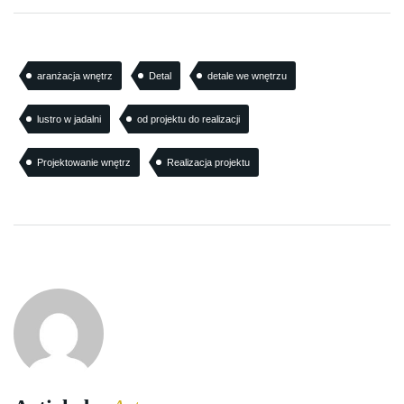
aranżacja wnętrz
Detal
detale we wnętrzu
lustro w jadalni
od projektu do realizacji
Projektowanie wnętrz
Realizacja projektu