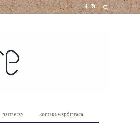
partnerzy
kontakt/współpraca