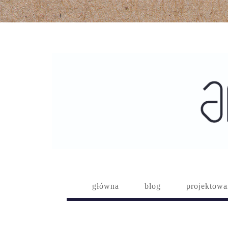
główna
blog
projektowa