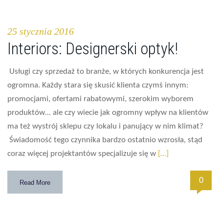
25 stycznia 2016
Interiors: Designerski optyk!
Usługi czy sprzedaż to branże, w których konkurencja jest
ogromna. Każdy stara się skusić klienta czymś innym:
promocjami, ofertami rabatowymi, szerokim wyborem
produktów… ale czy wiecie jak ogromny wpływ na klientów
ma też wystrój sklepu czy lokalu i panujący w nim klimat?
Świadomość tego czynnika bardzo ostatnio wzrosła, stąd
coraz więcej projektantów specjalizuje się w
[…]
0
Read More