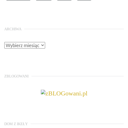
ARCHIWA
ZBLOGOWANI
DOM Z IKEŁY