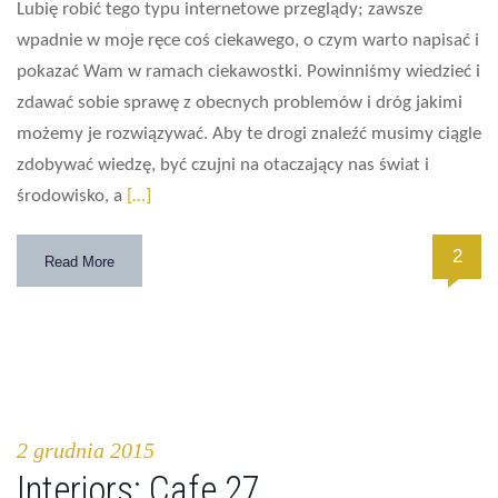
Lubię robić tego typu internetowe przeglądy; zawsze
wpadnie w moje ręce coś ciekawego, o czym warto napisać i
pokazać Wam w ramach ciekawostki. Powinniśmy wiedzieć i
zdawać sobie sprawę z obecnych problemów i dróg jakimi
możemy je rozwiązywać. Aby te drogi znaleźć musimy ciągle
zdobywać wiedzę, być czujni na otaczający nas świat i
środowisko, a
[…]
2
Read More
2 grudnia 2015
Interiors: Cafe 27