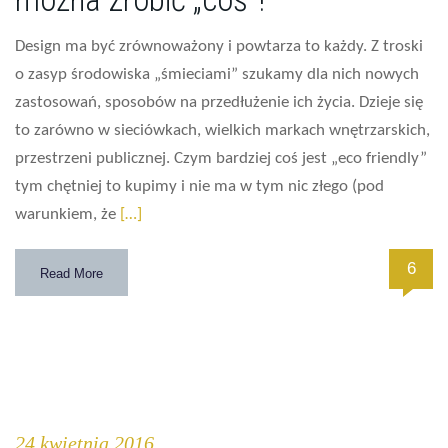
Design ma być zrównoważony i powtarza to każdy. Z troski
o zasyp środowiska „śmieciami” szukamy dla nich nowych
zastosowań, sposobów na przedłużenie ich życia. Dzieje się
to zarówno w sieciówkach, wielkich markach wnętrzarskich,
przestrzeni publicznej. Czym bardziej coś jest „eco friendly”
tym chętniej to kupimy i nie ma w tym nic złego (pod
warunkiem, że
[…]
6
Read More
24 kwietnia 2016