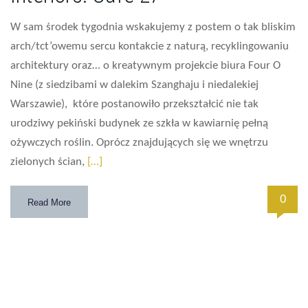
W sam środek tygodnia wskakujemy z postem o tak bliskim
arch/tct’owemu sercu kontakcie z naturą, recyklingowaniu
architektury oraz… o kreatywnym projekcie biura Four O
Nine (z siedzibami w dalekim Szanghaju i niedalekiej
Warszawie), które postanowiło przekształcić nie tak
urodziwy pekiński budynek ze szkła w kawiarnię pełną
ożywczych roślin. Oprócz znajdujących się we wnętrzu
zielonych ścian,
[…]
0
Read More