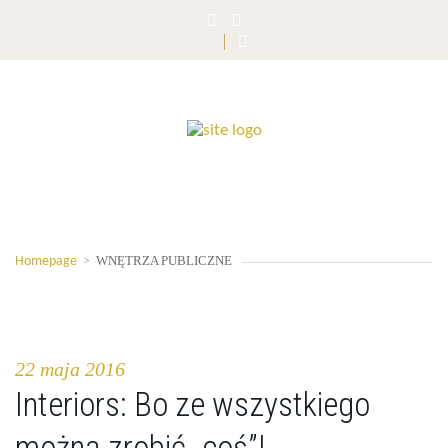
WNĘTRZA PUBLICZNE
Homepage
>
22 maja 2016
Interiors: Bo ze wszystkiego
można zrobić „coś”!