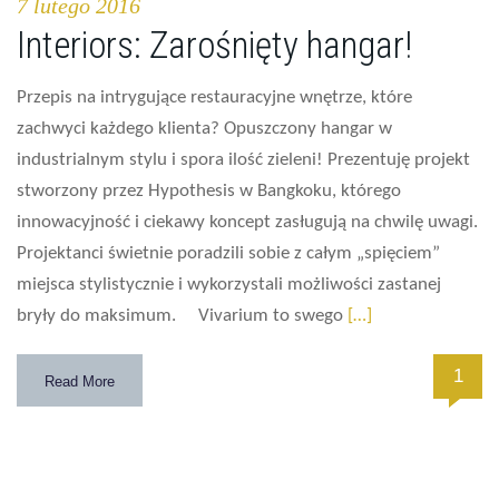
7 lutego 2016
Interiors: Zarośnięty hangar!
Przepis na intrygujące restauracyjne wnętrze, które
zachwyci każdego klienta? Opuszczony hangar w
industrialnym stylu i spora ilość zieleni! Prezentuję projekt
stworzony przez Hypothesis w Bangkoku, którego
innowacyjność i ciekawy koncept zasługują na chwilę uwagi.
Projektanci świetnie poradzili sobie z całym „spięciem”
miejsca stylistycznie i wykorzystali możliwości zastanej
bryły do maksimum. Vivarium to swego
[…]
1
Read More