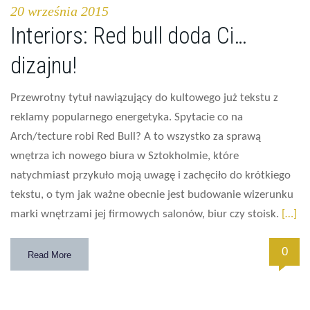
20 września 2015
Interiors: Red bull doda Ci…
dizajnu!
Przewrotny tytuł nawiązujący do kultowego już tekstu z
reklamy popularnego energetyka. Spytacie co na
Arch/tecture robi Red Bull? A to wszystko za sprawą
wnętrza ich nowego biura w Sztokholmie, które
natychmiast przykuło moją uwagę i zachęciło do krótkiego
tekstu, o tym jak ważne obecnie jest budowanie wizerunku
marki wnętrzami jej firmowych salonów, biur czy stoisk.
[…]
0
Read More