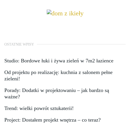
OSTATNIE WPISY
Studio: Bordowe łuki i żywa zieleń w 7m2 łazience
Od projektu po realizację: kuchnia z salonem pełne
zieleni!
Porady: Dodatki w projektowaniu – jak bardzo są
ważne?
Trend: wielki powrót sztukaterii!
Project: Dostałem projekt wnętrza – co teraz?