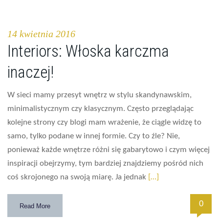
14 kwietnia 2016
Interiors: Włoska karczma
inaczej!
W sieci mamy przesyt wnętrz w stylu skandynawskim,
minimalistycznym czy klasycznym. Często przeglądając
kolejne strony czy blogi mam wrażenie, że ciągle widzę to
samo, tylko podane w innej formie. Czy to źle? Nie,
ponieważ każde wnętrze różni się gabarytowo i czym więcej
inspiracji obejrzymy, tym bardziej znajdziemy pośród nich
coś skrojonego na swoją miarę. Ja jednak
[…]
0
Read More