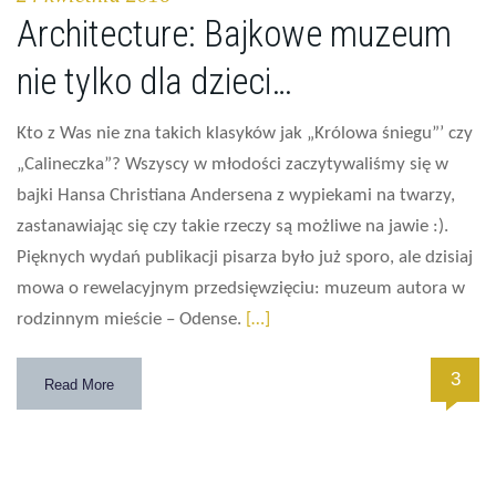
Architecture: Bajkowe muzeum
nie tylko dla dzieci…
Kto z Was nie zna takich klasyków jak „Królowa śniegu”’ czy
„Calineczka”? Wszyscy w młodości zaczytywaliśmy się w
bajki Hansa Christiana Andersena z wypiekami na twarzy,
zastanawiając się czy takie rzeczy są możliwe na jawie :).
Pięknych wydań publikacji pisarza było już sporo, ale dzisiaj
mowa o rewelacyjnym przedsięwzięciu: muzeum autora w
rodzinnym mieście – Odense.
[…]
3
Read More