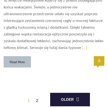
To wnętrze niewątpliwie kojarzy się z powoli dobiegającymi
końca wakacjami. Świeże, a jednocześnie nie
ultranowoczesne przestrzenie udało się uzyskać poprzez
interesujące zestawienie czerwonej cegły o mocnej fakturze
z gładką turkusową ścianą i dodatkami. Dzięki takiemu
zabiegowi wąska restauracja optycznie poszerzyła się i
zyskała dodatkowej lekkości, zachowując jednocześnie lekko
loftowy klimat. Serwuje się tutaj dania typowe
[…]
0
Read More
OLDER
1
2