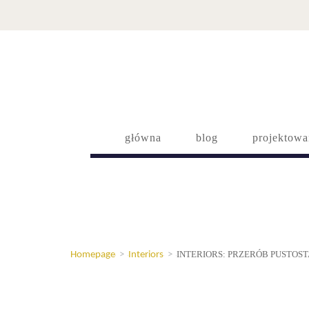
główna
blog
projektowa
INTERIORS: PRZERÓB PUSTOS
Homepage
>
Interiors
>