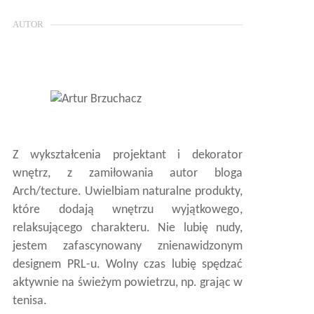
AUTOR
Z wykształcenia projektant i dekorator
wnętrz, z zamiłowania autor bloga
Arch/tecture. Uwielbiam naturalne produkty,
które dodają wnętrzu wyjątkowego,
relaksującego charakteru. Nie lubię nudy,
jestem zafascynowany znienawidzonym
designem PRL-u. Wolny czas lubię spędzać
aktywnie na świeżym powietrzu, np. grając w
tenisa.