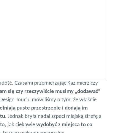
dość. Czasami przemierzając Kazimierz czy
am się czy rzeczywiście musimy „dodawać”
Design Tour’u mówiliśmy o tym, że właśnie
ełniają puste przestrzenie i dodają im
tu
. Jednak bryła nadal szpeci miejską strefę a
to, jak ciekawie
wydobyć z miejsca to co