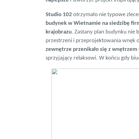
najlepsze
i stworzyć projekt inspirują
Studio 102
otrzymało nie typowe zlece
budynek w Wietnamie na siedzibę firmy
krajobrazu
. Zastany plan budynku nie 
przestrzeni i przeprojektowania wnęk 
zewnętrze przenikało się z wnętrzem
sprzyjający relaksowi. W końcu gdy biuro