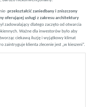
cy, bardzo niekonwencjonalny.
nie-
przekształcić zaniedbany i zniszczony
 oferującej usługi z zakresu architektury
był zadowalający dlatego zaczęto od otwarcia
okiennych. Ważne dla inwestorów było aby
tworząc ciekawą iluzję i wyjątkowy klimat
 zaintryguje klienta zlecenie jest „w kieszeni”.