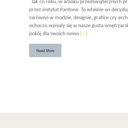
Jak co roku, w amoku przedświątecznych prz
przez instytut Pantone. To właśnie on decyd
zarówno w modzie, designie, grafice czy arc
ochoczo wpisały się w nasze gusta wnętrzarski
pokój dla swoich nowo
[…]
Read More