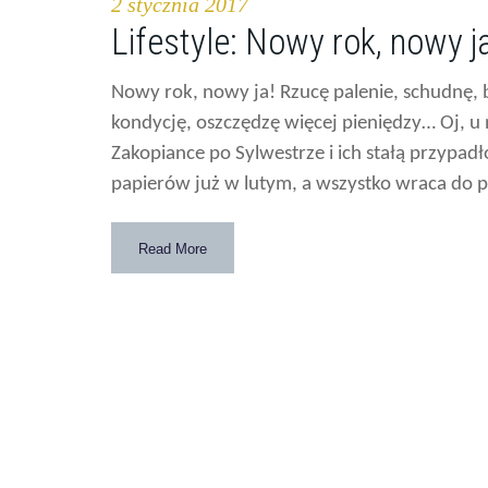
2 stycznia 2017
Lifestyle: Nowy rok, nowy j
Nowy rok, nowy ja! Rzucę palenie, schudnę,
kondycję, oszczędzę więcej pieniędzy… Oj, u n
Zakopiance po Sylwestrze i ich stałą przypadł
papierów już w lutym, a wszystko wraca do p
Read More