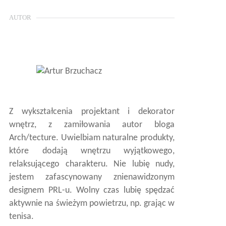
AUTOR
Z wykształcenia projektant i dekorator
wnętrz, z zamiłowania autor bloga
Arch/tecture. Uwielbiam naturalne produkty,
które dodają wnętrzu wyjątkowego,
relaksującego charakteru. Nie lubię nudy,
jestem zafascynowany znienawidzonym
designem PRL-u. Wolny czas lubię spędzać
aktywnie na świeżym powietrzu, np. grając w
tenisa.