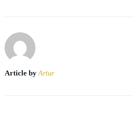
Article by
Artur