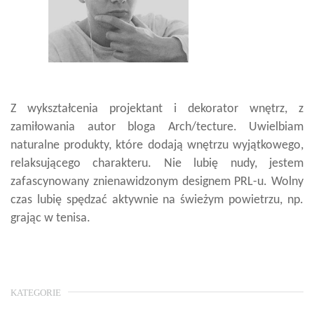
Z wykształcenia projektant i dekorator wnętrz, z
zamiłowania autor bloga Arch/tecture. Uwielbiam
naturalne produkty, które dodają wnętrzu wyjątkowego,
relaksującego charakteru. Nie lubię nudy, jestem
zafascynowany znienawidzonym designem PRL-u. Wolny
czas lubię spędzać aktywnie na świeżym powietrzu, np.
grając w tenisa.
KATEGORIE