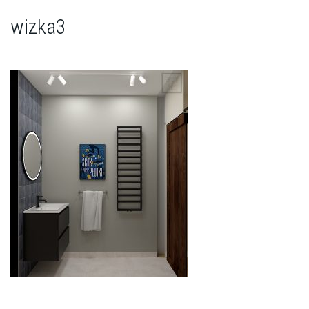
wizka3