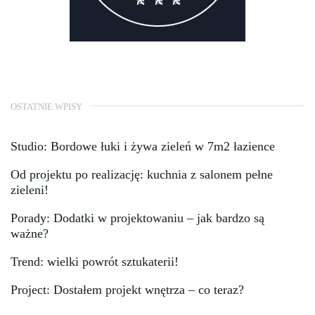
OSTATNIE WPISY
Studio: Bordowe łuki i żywa zieleń w 7m2 łazience
Od projektu po realizację: kuchnia z salonem pełne
zieleni!
Porady: Dodatki w projektowaniu – jak bardzo są
ważne?
Trend: wielki powrót sztukaterii!
Project: Dostałem projekt wnętrza – co teraz?