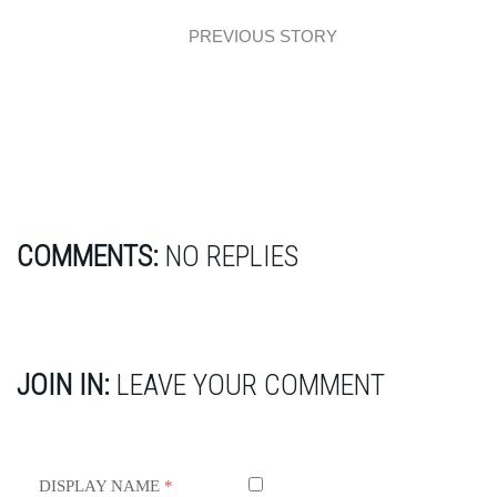
PREVIOUS STORY
Przytulne mieszkanie dla 4-osobowej rodziny
COMMENTS:
NO REPLIES
JOIN IN:
LEAVE YOUR COMMENT
DISPLAY NAME
*