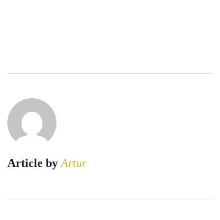
Article by
Artur