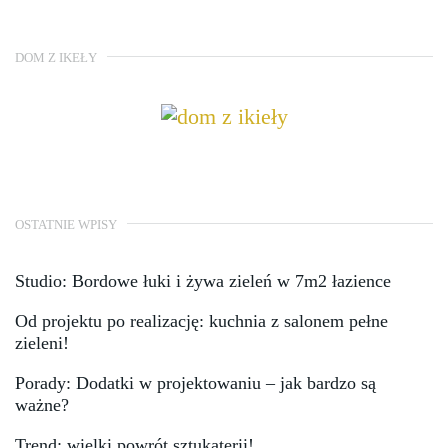
DOM Z IKEŁY
OSTATNIE WPISY
Studio: Bordowe łuki i żywa zieleń w 7m2 łazience
Od projektu po realizację: kuchnia z salonem pełne
zieleni!
Porady: Dodatki w projektowaniu – jak bardzo są
ważne?
Trend: wielki powrót sztukaterii!