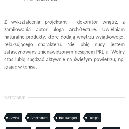
Z wykształcenia projektant i dekorator wnętrz, z
zamiłowania autor bloga Arch/tecture. Uwielbiam
naturalne produkty, które dodają wnętrzu wyjątkowego,
relaksującego charakteru. Nie lubię nudy, jestem
zafascynowany znienawidzonym designem PRL-u. Wolny
czas lubię spędzać aktywnie na świeżym powietrzu, np.
grając w tenisa.
KATEGORIE
Advice
Architecture
Bez kategorii
Design