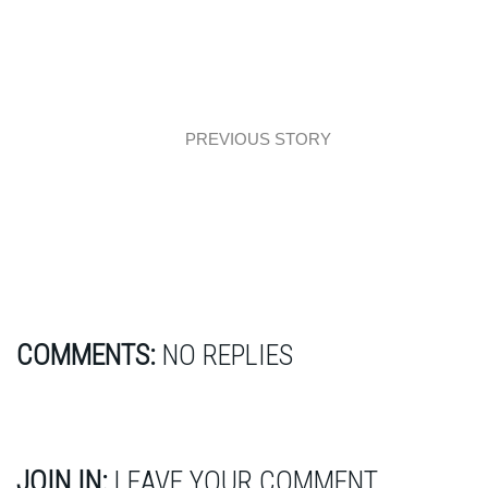
PREVIOUS STORY
Przytulne mieszkanie dla 4-osobowej rodziny
COMMENTS:
NO REPLIES
JOIN IN:
LEAVE YOUR COMMENT