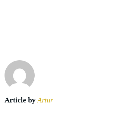
Article by
Artur