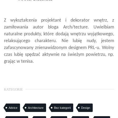
Z wykształcenia projektant i dekorator wnętrz, z
zamiłowania autor bloga Arch/tecture. Uwielbiam
naturalne produkty, które dodają wnętrzu wyjątkowego,
relaksującego charakteru. Nie lubię nudy, jestem
zafascynowany znienawidzonym designem PRL-u. Wolny
czas lubię spędzać aktywnie na świeżym powietrzu, np.
grając w tenisa.
KATEGORIE
Advice
Architecture
Bez kategorii
Design