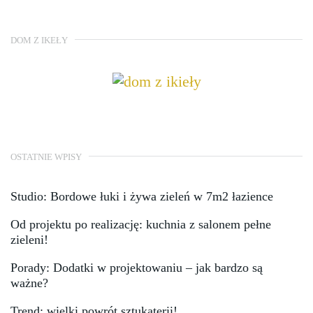
DOM Z IKEŁY
OSTATNIE WPISY
Studio: Bordowe łuki i żywa zieleń w 7m2 łazience
Od projektu po realizację: kuchnia z salonem pełne
zieleni!
Porady: Dodatki w projektowaniu – jak bardzo są
ważne?
Trend: wielki powrót sztukaterii!