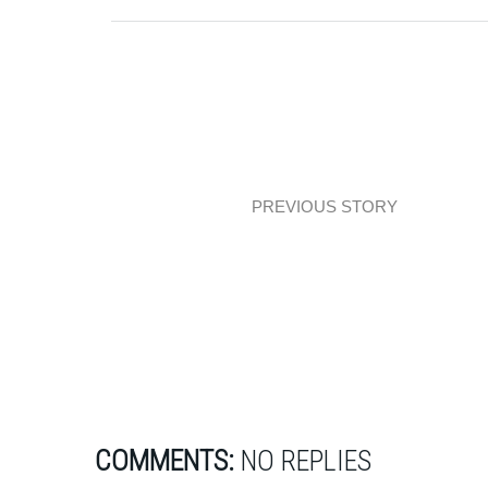
PREVIOUS STORY
Mieszkanie elegant industrial
COMMENTS:
NO REPLIES