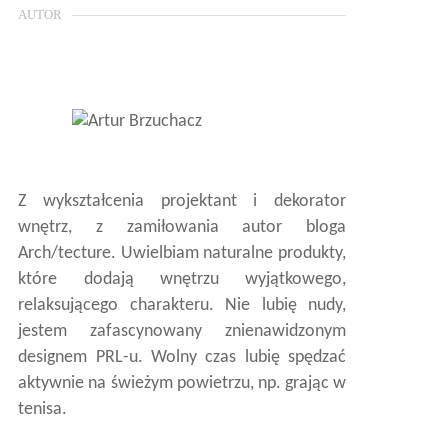
AUTOR
Z wykształcenia projektant i dekorator
wnętrz, z zamiłowania autor bloga
Arch/tecture. Uwielbiam naturalne produkty,
które dodają wnętrzu wyjątkowego,
relaksującego charakteru. Nie lubię nudy,
jestem zafascynowany znienawidzonym
designem PRL-u. Wolny czas lubię spędzać
aktywnie na świeżym powietrzu, np. grając w
tenisa.