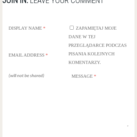
JOIN IN:
LEAVE YOUR COMMENT
DISPLAY NAME
*
ZAPAMIĘTAJ MOJE
DANE W TEJ
PRZEGLĄDARCE PODCZAS
PISANIA KOLEJNYCH
EMAIL ADDRESS
*
KOMENTARZY.
(will not be shared)
MESSAGE
*