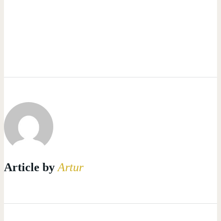
Article by
Artur