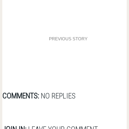
PREVIOUS STORY
Kuchnia i salon pełne zieleni
COMMENTS:
NO REPLIES