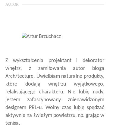
AUTOR
Z wykształcenia projektant i dekorator
wnętrz, z zamiłowania autor bloga
Arch/tecture. Uwielbiam naturalne produkty,
które dodają wnętrzu wyjątkowego,
relaksującego charakteru. Nie lubię nudy,
jestem zafascynowany znienawidzonym
designem PRL-u. Wolny czas lubię spędzać
aktywnie na świeżym powietrzu, np. grając w
tenisa.