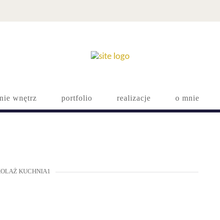
nie wnętrz
portfolio
realizacje
o mnie
OLAŻ KUCHNIA1