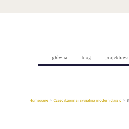
główna
blog
projektowa
K
Homepage
>
Część dzienna i sypialnia modern classic
>