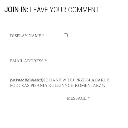
JOIN IN:
LEAVE YOUR COMMENT
DISPLAY NAME
*
EMAIL ADDRESS
*
ZAPAMIĘTAJ MOJE DANE W TEJ PRZEGLĄDARCE
(will not be shared)
PODCZAS PISANIA KOLEJNYCH KOMENTARZY.
MESSAGE
*