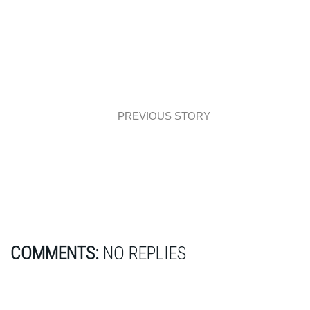
PREVIOUS STORY
Część dzienna i sypialnia modern classic
COMMENTS:
NO REPLIES