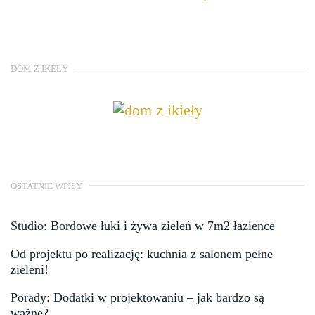
DOM Z IKEŁY
OSTATNIE WPISY
Studio: Bordowe łuki i żywa zieleń w 7m2 łazience
Od projektu po realizację: kuchnia z salonem pełne
zieleni!
Porady: Dodatki w projektowaniu – jak bardzo są
ważne?