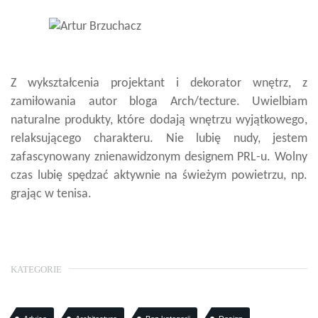
Z wykształcenia projektant i dekorator wnętrz, z
zamiłowania autor bloga Arch/tecture. Uwielbiam
naturalne produkty, które dodają wnętrzu wyjątkowego,
relaksującego charakteru. Nie lubię nudy, jestem
zafascynowany znienawidzonym designem PRL-u. Wolny
czas lubię spędzać aktywnie na świeżym powietrzu, np.
grając w tenisa.
KATEGORIE