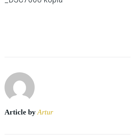
Article by
Artur