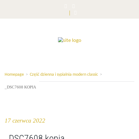
Homepage
>
Część dzienna i sypialnia modern classic
>
_DSC7608 KOPIA
17 czerwca 2022
_DSC7608 kopia