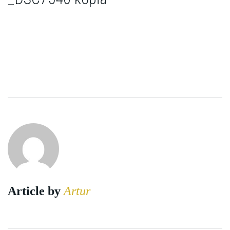
Article by
Artur