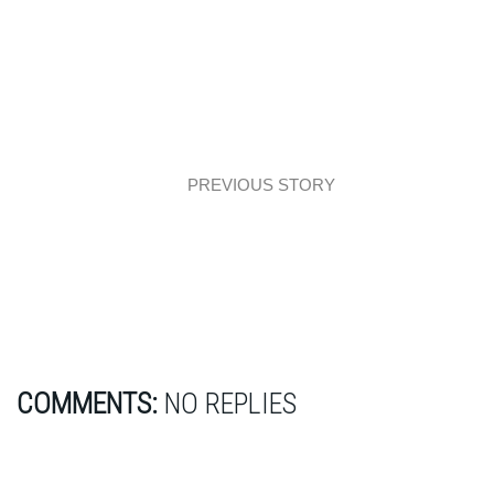
PREVIOUS STORY
Część dzienna i sypialnia modern classic
COMMENTS:
NO REPLIES