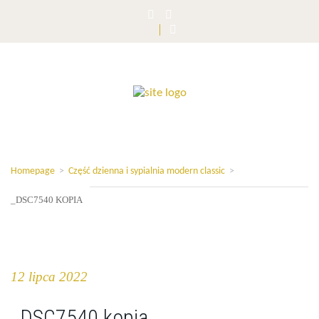
Homepage
>
Część dzienna i sypialnia modern classic
>
_DSC7540 KOPIA
12 lipca 2022
_DSC7540 kopia