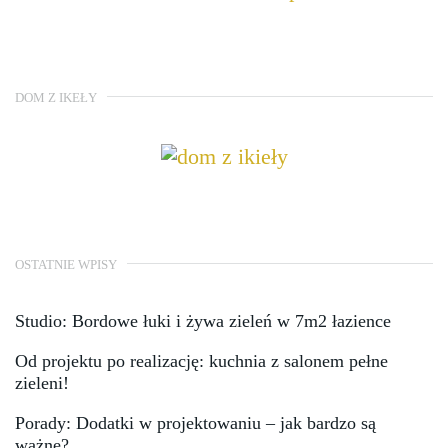
DOM Z IKEŁY
OSTATNIE WPISY
Studio: Bordowe łuki i żywa zieleń w 7m2 łazience
Od projektu po realizację: kuchnia z salonem pełne
zieleni!
Porady: Dodatki w projektowaniu – jak bardzo są
ważne?