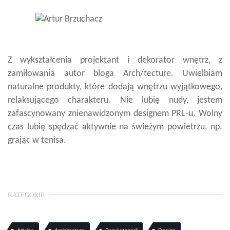
Z wykształcenia projektant i dekorator wnętrz, z
zamiłowania autor bloga Arch/tecture. Uwielbiam
naturalne produkty, które dodają wnętrzu wyjątkowego,
relaksującego charakteru. Nie lubię nudy, jestem
zafascynowany znienawidzonym designem PRL-u. Wolny
czas lubię spędzać aktywnie na świeżym powietrzu, np.
grając w tenisa.
KATEGORIE