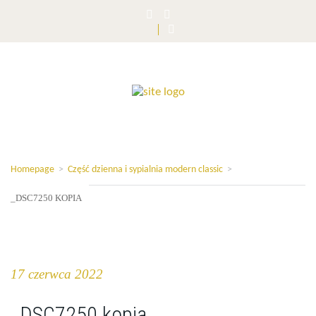
Homepage
>
Część dzienna i sypialnia modern classic
>
_DSC7250 KOPIA
17 czerwca 2022
_DSC7250 kopia