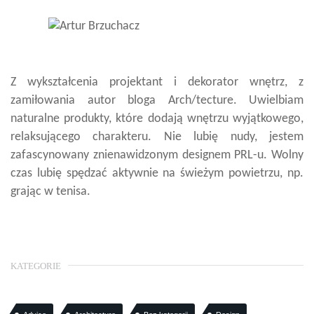
Z wykształcenia projektant i dekorator wnętrz, z
zamiłowania autor bloga Arch/tecture. Uwielbiam
naturalne produkty, które dodają wnętrzu wyjątkowego,
relaksującego charakteru. Nie lubię nudy, jestem
zafascynowany znienawidzonym designem PRL-u. Wolny
czas lubię spędzać aktywnie na świeżym powietrzu, np.
grając w tenisa.
KATEGORIE