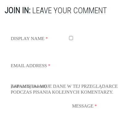
JOIN IN:
LEAVE YOUR COMMENT
DISPLAY NAME
*
EMAIL ADDRESS
*
ZAPAMIĘTAJ MOJE DANE W TEJ PRZEGLĄDARCE
(will not be shared)
PODCZAS PISANIA KOLEJNYCH KOMENTARZY.
MESSAGE
*