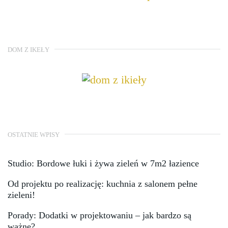
DOM Z IKEŁY
OSTATNIE WPISY
Studio: Bordowe łuki i żywa zieleń w 7m2 łazience
Od projektu po realizację: kuchnia z salonem pełne
zieleni!
Porady: Dodatki w projektowaniu – jak bardzo są
ważne?