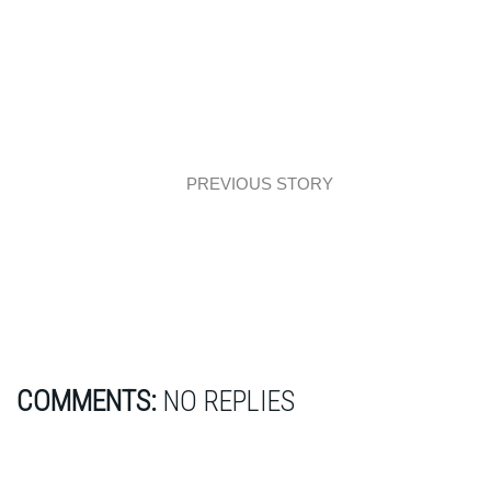
PREVIOUS STORY
Część dzienna i sypialnia modern classic
COMMENTS:
NO REPLIES