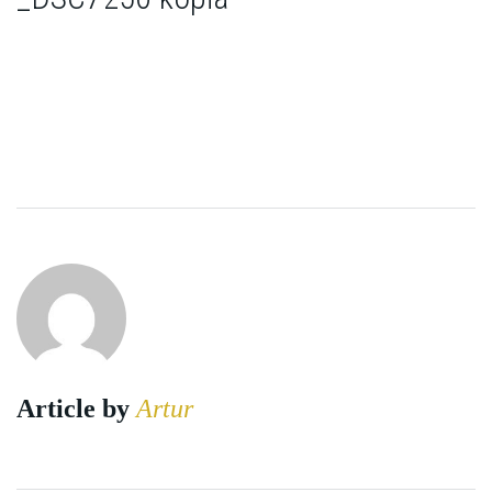
Article by
Artur