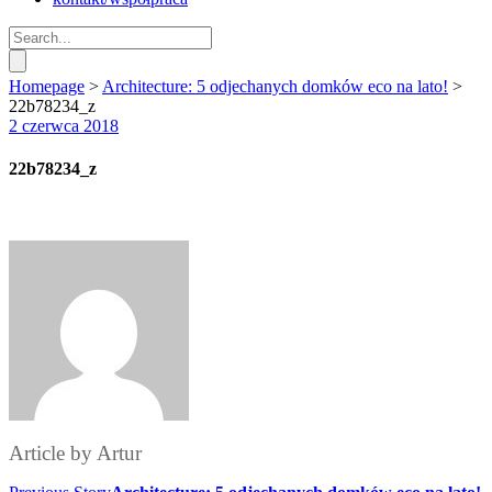
Homepage
>
Architecture: 5 odjechanych domków eco na lato!
>
22b78234_z
2 czerwca 2018
22b78234_z
Article by
Artur