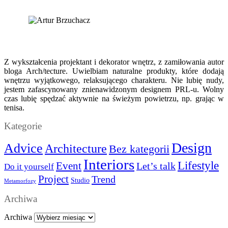
Z wykształcenia projektant i dekorator wnętrz, z zamiłowania autor
bloga Arch/tecture. Uwielbiam naturalne produkty, które dodają
wnętrzu wyjątkowego, relaksującego charakteru. Nie lubię nudy,
jestem zafascynowany znienawidzonym designem PRL-u. Wolny
czas lubię spędzać aktywnie na świeżym powietrzu, np. grając w
tenisa.
Kategorie
Design
Advice
Architecture
Bez kategorii
Interiors
Lifestyle
Event
Let’s talk
Do it yourself
Project
Trend
Studio
Metamorfozy
Archiwa
Archiwa