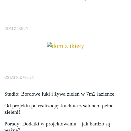
DOM Z IKEŁY
OSTATNIE WPISY
Studio: Bordowe łuki i żywa zieleń w 7m2 łazience
Od projektu po realizację: kuchnia z salonem pełne
zieleni!
Porady: Dodatki w projektowaniu – jak bardzo są
ważne?