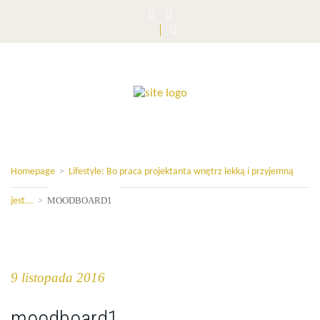
Homepage
>
Lifestyle: Bo praca projektanta wnętrz lekką i przyjemną
MOODBOARD1
jest...
>
9 listopada 2016
moodboard1