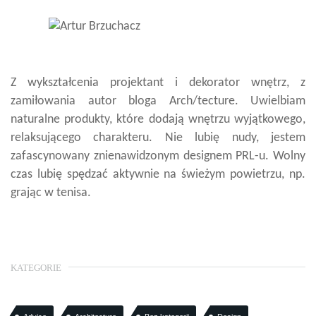
Z wykształcenia projektant i dekorator wnętrz, z
zamiłowania autor bloga Arch/tecture. Uwielbiam
naturalne produkty, które dodają wnętrzu wyjątkowego,
relaksującego charakteru. Nie lubię nudy, jestem
zafascynowany znienawidzonym designem PRL-u. Wolny
czas lubię spędzać aktywnie na świeżym powietrzu, np.
grając w tenisa.
KATEGORIE