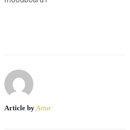
Article by
Artur