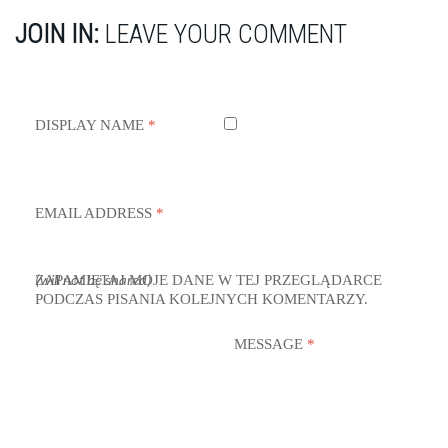
JOIN IN:
LEAVE YOUR COMMENT
DISPLAY NAME
*
EMAIL ADDRESS
*
ZAPAMIĘTAJ MOJE DANE W TEJ PRZEGLĄDARCE
(will not be shared)
PODCZAS PISANIA KOLEJNYCH KOMENTARZY.
MESSAGE
*