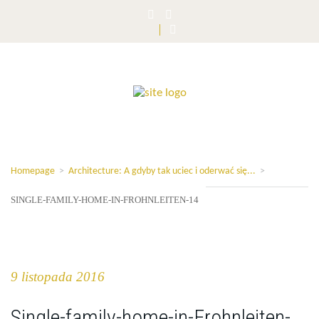
Homepage
>
Architecture: A gdyby tak uciec i oderwać się...
>
SINGLE-FAMILY-HOME-IN-FROHNLEITEN-14
9 listopada 2016
Single-family-home-in-Frohnleiten-