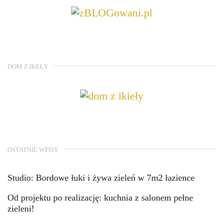
DOM Z IKEŁY
OSTATNIE WPISY
Studio: Bordowe łuki i żywa zieleń w 7m2 łazience
Od projektu po realizację: kuchnia z salonem pełne
zieleni!