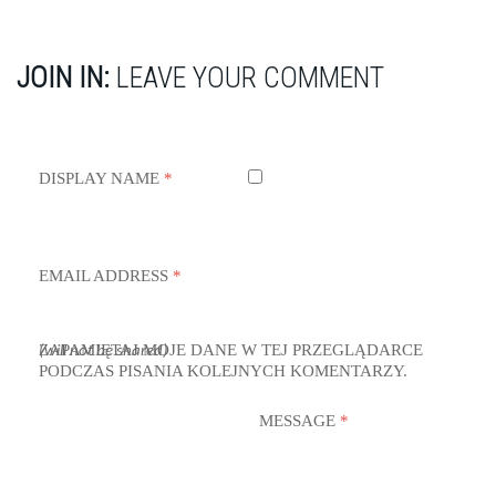
JOIN IN:
LEAVE YOUR COMMENT
DISPLAY NAME
*
EMAIL ADDRESS
*
ZAPAMIĘTAJ MOJE DANE W TEJ PRZEGLĄDARCE
(will not be shared)
PODCZAS PISANIA KOLEJNYCH KOMENTARZY.
MESSAGE
*