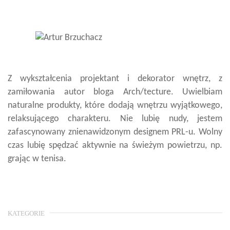
Z wykształcenia projektant i dekorator wnętrz, z
zamiłowania autor bloga Arch/tecture. Uwielbiam
naturalne produkty, które dodają wnętrzu wyjątkowego,
relaksującego charakteru. Nie lubię nudy, jestem
zafascynowany znienawidzonym designem PRL-u. Wolny
czas lubię spędzać aktywnie na świeżym powietrzu, np.
grając w tenisa.
KATEGORIE