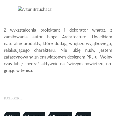
Z wykształcenia projektant i dekorator wnętrz, z
zamiłowania autor bloga Arch/tecture. Uwielbiam
naturalne produkty, które dodają wnętrzu wyjątkowego,
relaksującego charakteru. Nie lubię nudy, jestem
zafascynowany znienawidzonym designem PRL-u. Wolny
czas lubię spędzać aktywnie na świeżym powietrzu, np.
grając w tenisa.
KATEGORIE