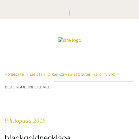
Homepage
>
Let's talk: Organiczny świat biżuterii Karoliny Bik!
>
BLACKGOLDNECKLACE
9 listopada 2016
blackgoldnecklace