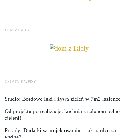
DOM Z IKEŁY
OSTATNIE WPISY
Studio: Bordowe łuki i żywa zieleń w 7m2 łazience
Od projektu po realizację: kuchnia z salonem pełne
zieleni!
Porady: Dodatki w projektowaniu – jak bardzo są
ważne?