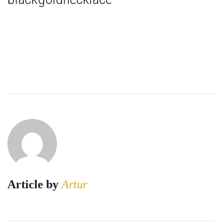
Article by
Artur