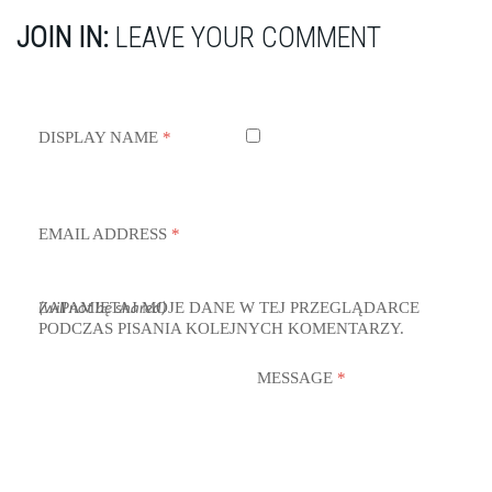
JOIN IN:
LEAVE YOUR COMMENT
DISPLAY NAME
*
EMAIL ADDRESS
*
ZAPAMIĘTAJ MOJE DANE W TEJ PRZEGLĄDARCE
(will not be shared)
PODCZAS PISANIA KOLEJNYCH KOMENTARZY.
MESSAGE
*