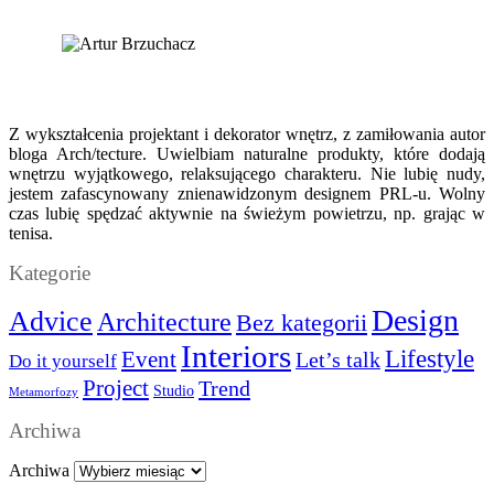
Z wykształcenia projektant i dekorator wnętrz, z zamiłowania autor
bloga Arch/tecture. Uwielbiam naturalne produkty, które dodają
wnętrzu wyjątkowego, relaksującego charakteru. Nie lubię nudy,
jestem zafascynowany znienawidzonym designem PRL-u. Wolny
czas lubię spędzać aktywnie na świeżym powietrzu, np. grając w
tenisa.
Kategorie
Design
Advice
Architecture
Bez kategorii
Interiors
Lifestyle
Event
Let’s talk
Do it yourself
Project
Trend
Studio
Metamorfozy
Archiwa
Archiwa