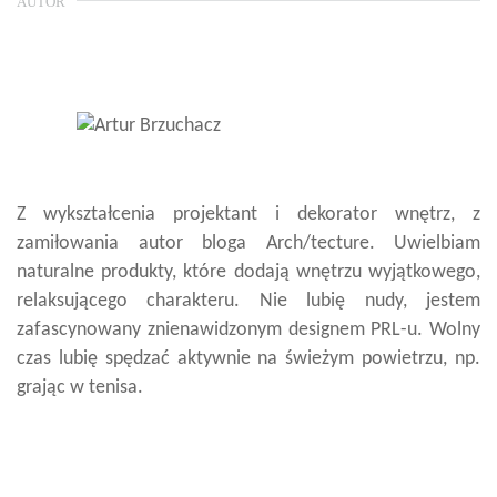
AUTOR
Z wykształcenia projektant i dekorator wnętrz, z
zamiłowania autor bloga Arch/tecture. Uwielbiam
naturalne produkty, które dodają wnętrzu wyjątkowego,
relaksującego charakteru. Nie lubię nudy, jestem
zafascynowany znienawidzonym designem PRL-u. Wolny
czas lubię spędzać aktywnie na świeżym powietrzu, np.
grając w tenisa.