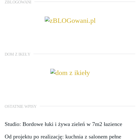
ZBLOGOWANI
DOM Z IKEŁY
OSTATNIE WPISY
Studio: Bordowe łuki i żywa zieleń w 7m2 łazience
Od projektu po realizację: kuchnia z salonem pełne