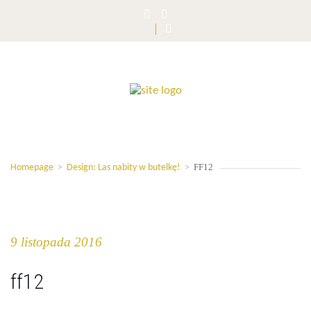
FF12
Homepage
>
Design: Las nabity w butelkę!
>
9 listopada 2016
ff12