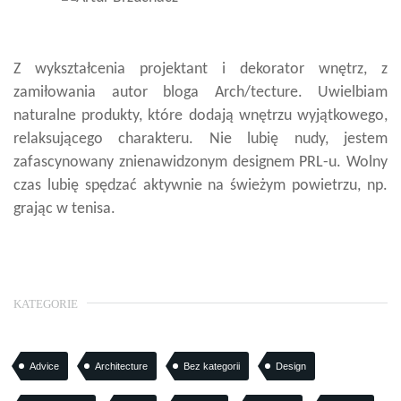
Z wykształcenia projektant i dekorator wnętrz, z
zamiłowania autor bloga Arch/tecture. Uwielbiam
naturalne produkty, które dodają wnętrzu wyjątkowego,
relaksującego charakteru. Nie lubię nudy, jestem
zafascynowany znienawidzonym designem PRL-u. Wolny
czas lubię spędzać aktywnie na świeżym powietrzu, np.
grając w tenisa.
KATEGORIE
Advice
Architecture
Bez kategorii
Design