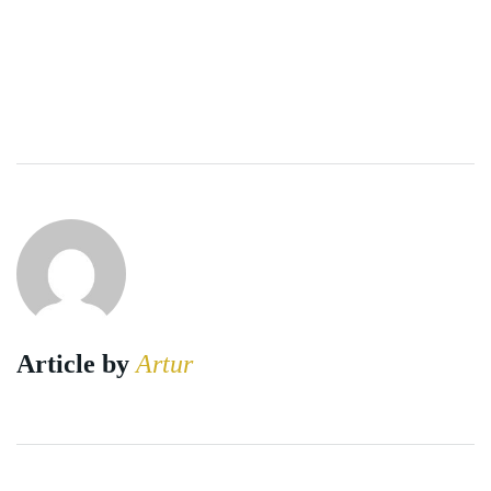
Article by
Artur