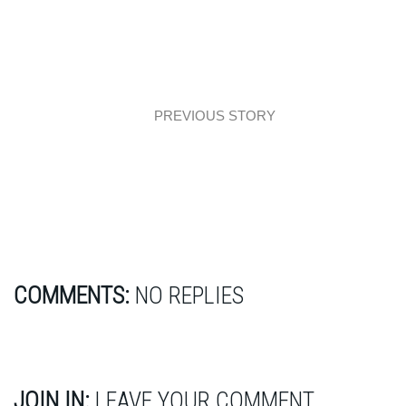
PREVIOUS STORY
Design: Las nabity w butelkę!
COMMENTS:
NO REPLIES
JOIN IN:
LEAVE YOUR COMMENT