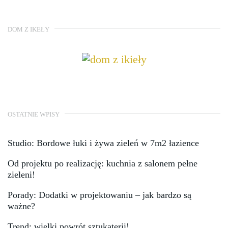
DOM Z IKEŁY
OSTATNIE WPISY
Studio: Bordowe łuki i żywa zieleń w 7m2 łazience
Od projektu po realizację: kuchnia z salonem pełne
zieleni!
Porady: Dodatki w projektowaniu – jak bardzo są
ważne?
Trend: wielki powrót sztukaterii!