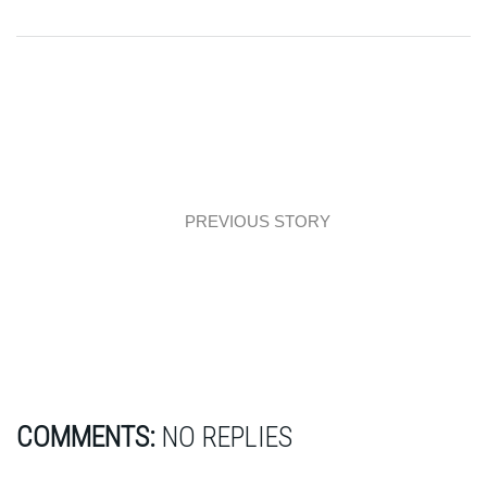
PREVIOUS STORY
Interiors: Czas na relax!
COMMENTS:
NO REPLIES