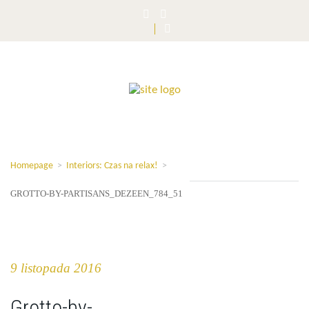
Homepage
>
Interiors: Czas na relax!
>
GROTTO-BY-PARTISANS_DEZEEN_784_51
9 listopada 2016
Grotto-by-