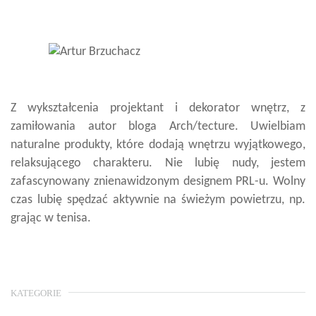
Z wykształcenia projektant i dekorator wnętrz, z
zamiłowania autor bloga Arch/tecture. Uwielbiam
naturalne produkty, które dodają wnętrzu wyjątkowego,
relaksującego charakteru. Nie lubię nudy, jestem
zafascynowany znienawidzonym designem PRL-u. Wolny
czas lubię spędzać aktywnie na świeżym powietrzu, np.
grając w tenisa.
KATEGORIE