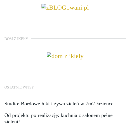
DOM Z IKEŁY
OSTATNIE WPISY
Studio: Bordowe łuki i żywa zieleń w 7m2 łazience
Od projektu po realizację: kuchnia z salonem pełne
zieleni!