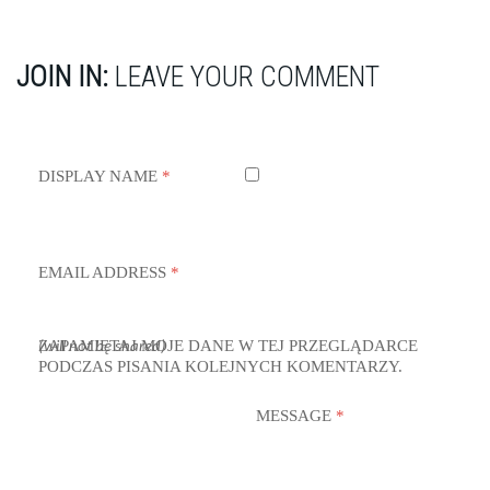
JOIN IN:
LEAVE YOUR COMMENT
DISPLAY NAME
*
EMAIL ADDRESS
*
ZAPAMIĘTAJ MOJE DANE W TEJ PRZEGLĄDARCE
(will not be shared)
PODCZAS PISANIA KOLEJNYCH KOMENTARZY.
MESSAGE
*