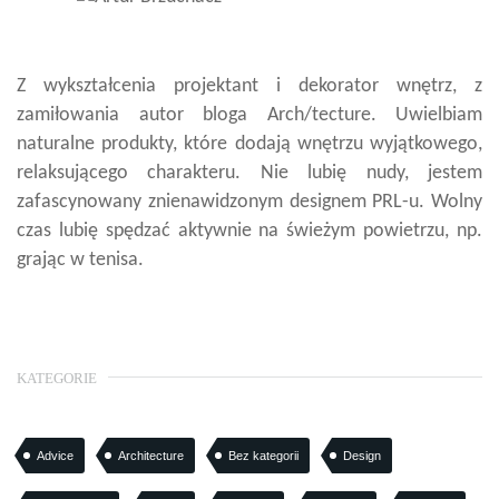
Z wykształcenia projektant i dekorator wnętrz, z
zamiłowania autor bloga Arch/tecture. Uwielbiam
naturalne produkty, które dodają wnętrzu wyjątkowego,
relaksującego charakteru. Nie lubię nudy, jestem
zafascynowany znienawidzonym designem PRL-u. Wolny
czas lubię spędzać aktywnie na świeżym powietrzu, np.
grając w tenisa.
KATEGORIE
Advice
Architecture
Bez kategorii
Design