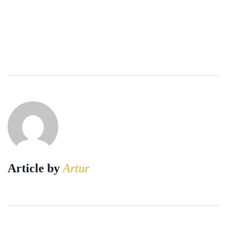
Article by
Artur