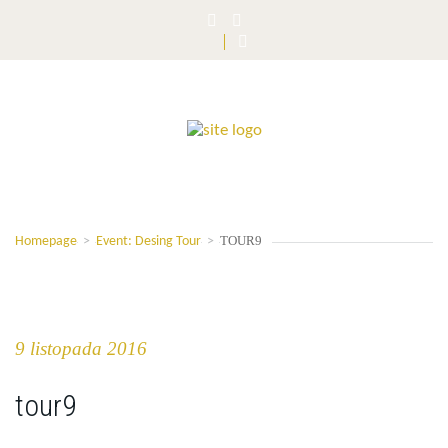
TOUR9
Homepage
>
Event: Desing Tour
>
9 listopada 2016
tour9