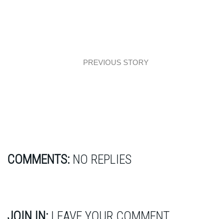
PREVIOUS STORY
Event: Desing Tour
COMMENTS:
NO REPLIES
JOIN IN:
LEAVE YOUR COMMENT