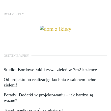
DOM Z IKEŁY
OSTATNIE WPISY
Studio: Bordowe łuki i żywa zieleń w 7m2 łazience
Od projektu po realizację: kuchnia z salonem pełne
zieleni!
Porady: Dodatki w projektowaniu – jak bardzo są
ważne?
Trend: wielki powrót sztukaterii!