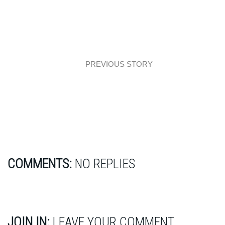
PREVIOUS STORY
Advice: Urządzamy łazienkę! (część I)
COMMENTS:
NO REPLIES
JOIN IN:
LEAVE YOUR COMMENT