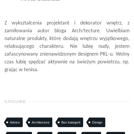
Z wykształcenia projektant i dekorator wnętrz, z
zamiłowania autor bloga Arch/tecture. Uwielbiam
naturalne produkty, które dodają wnętrzu wyjątkowego,
relaksującego charakteru. Nie lubię nudy, jestem
zafascynowany znienawidzonym designem PRL-u. Wolny
czas lubię spędzać aktywnie na świeżym powietrzu, np.
grając w tenisa.
KATEGORIE
Advice
Architecture
Bez kategorii
Design