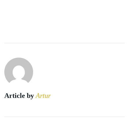
Article by
Artur