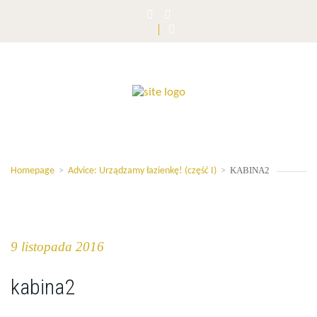
KABINA2
Homepage
>
Advice: Urządzamy łazienkę! (część I)
>
9 listopada 2016
kabina2