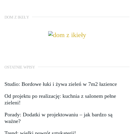
DOM Z IKEŁY
OSTATNIE WPISY
Studio: Bordowe łuki i żywa zieleń w 7m2 łazience
Od projektu po realizację: kuchnia z salonem pełne
zieleni!
Porady: Dodatki w projektowaniu – jak bardzo są
ważne?
Trend: wielki powrót sztukaterii!