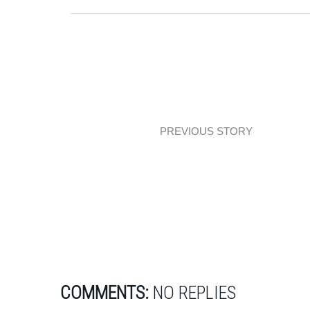
PREVIOUS STORY
Inspiration: Red is new black!
COMMENTS:
NO REPLIES