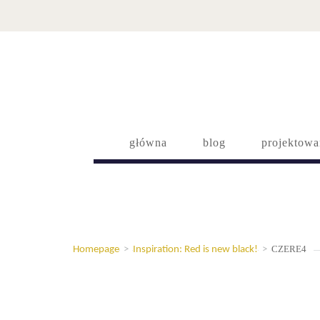
główna
blog
projektowa
CZERE4
Homepage
>
Inspiration: Red is new black!
>