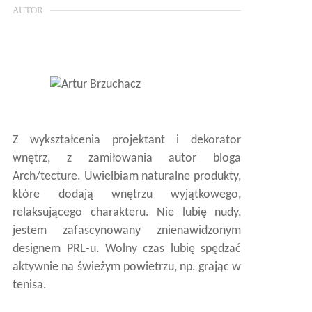
AUTOR
Z wykształcenia projektant i dekorator
wnętrz, z zamiłowania autor bloga
Arch/tecture. Uwielbiam naturalne produkty,
które dodają wnętrzu wyjątkowego,
relaksującego charakteru. Nie lubię nudy,
jestem zafascynowany znienawidzonym
designem PRL-u. Wolny czas lubię spędzać
aktywnie na świeżym powietrzu, np. grając w
tenisa.