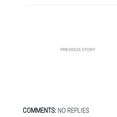
PREVIOUS STORY
Interiors: Milan + Moooi
COMMENTS:
NO REPLIES