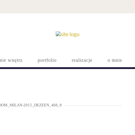
nie wnętrz
portfolio
realizacje
o mnie
OM_MILAN-2015_DEZEEN_468_8