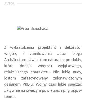
AUTOR
Z wykształcenia projektant i dekorator
wnętrz, z zamiłowania autor bloga
Arch/tecture. Uwielbiam naturalne produkty,
które dodają wnętrzu wyjątkowego,
relaksującego charakteru. Nie lubię nudy,
jestem zafascynowany znienawidzonym
designem PRL-u. Wolny czas lubię spędzać
aktywnie na świeżym powietrzu, np. grając w
tenisa.