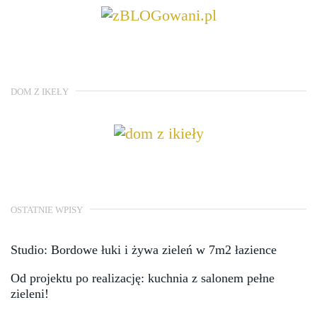
DOM Z IKEŁY
OSTATNIE WPISY
Studio: Bordowe łuki i żywa zieleń w 7m2 łazience
Od projektu po realizację: kuchnia z salonem pełne
zieleni!