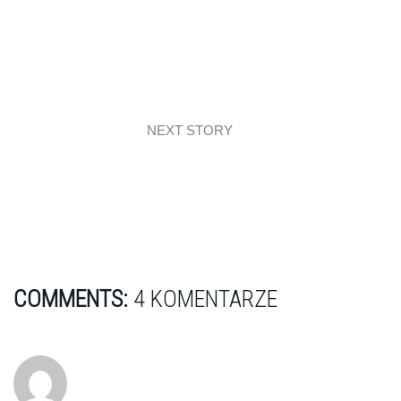
NEXT STORY
Interiors: I’ll be there for you…Friends!
COMMENTS:
4 KOMENTARZE