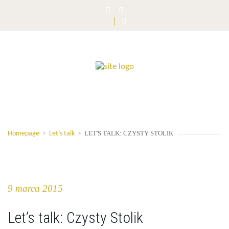
LET'S TALK: CZYSTY STOLIK
Homepage
>
Let’s talk
>
9 marca 2015
Let’s talk: Czysty Stolik