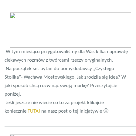
W tym miesiącu przygotowaliśmy dla Was kilka naprawdę
ciekawych rozmów z twórcami rzeczy oryginalnych.
Na początek set pytań do pomysłodawcy „Czystego
Stolika”- Wacława Mostowskiego. Jak zrodziła się idea? W
jaki sposób chcą rozwinąć swoją markę? Przeczytajcie
poniżej.
Jeśli jeszcze nie wiecie co to za projekt klikajcie
koniecznie
TUTAJ
na nasz post o tej inicjatywie 🙂
______________________________________________________