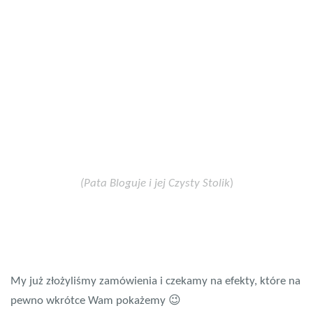
(Pata Bloguje i jej Czysty Stolik
)
My już złożyliśmy zamówienia i czekamy na efekty, które na
pewno wkrótce Wam pokażemy 😉