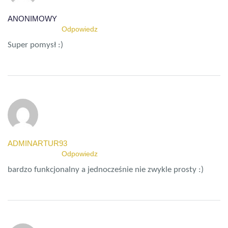
ANONIMOWY
9 MARCA 2015
Odpowiedz
Super pomysł :)
ADMINARTUR93
9 MARCA 2015
Odpowiedz
bardzo funkcjonalny a jednocześnie nie zwykle prosty :)