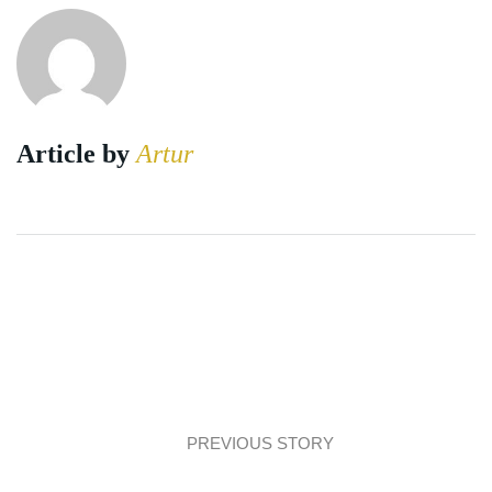
Article by
Artur
PREVIOUS STORY
Interiors: Perfectly composed