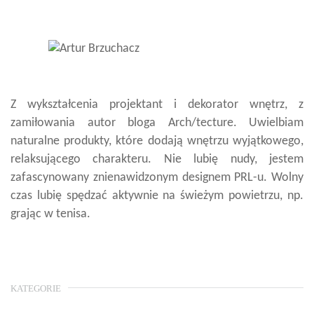
Z wykształcenia projektant i dekorator wnętrz, z
zamiłowania autor bloga Arch/tecture. Uwielbiam
naturalne produkty, które dodają wnętrzu wyjątkowego,
relaksującego charakteru. Nie lubię nudy, jestem
zafascynowany znienawidzonym designem PRL-u. Wolny
czas lubię spędzać aktywnie na świeżym powietrzu, np.
grając w tenisa.
KATEGORIE