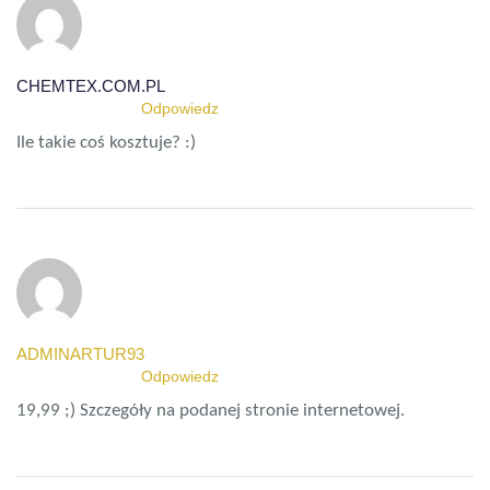
CHEMTEX.COM.PL
12 MARCA 2015
Odpowiedz
Ile takie coś kosztuje? :)
ADMINARTUR93
13 MARCA 2015
Odpowiedz
19,99 ;) Szczegóły na podanej stronie internetowej.