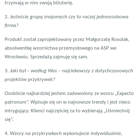
trzymają w nim swoją biżuterię.
2.
Jesteście grupą znajomych czy to raczej jednoosobowa
firma?
Produkt został zaprojektowany przez Małgorzatę Rosolak,
absolwentkę wzornictwa przemysłowego na ASP we
Wrocławiu. Sprzedażą zajmuję się sam.
3.
Jaki był – według Was – najciekawszy z dotychczasowych
projektów przykrywek?
Osobiście najbardziej jestem zadowolony ze wzoru „Expecto
patronum”. Wpisuje się on w najnowsze trendy i jest nieco
intrygujący. Klienci najczęściej za to wybierają „Uśmiechnij
się”.
4. W
zory na przykrywkach wykonujecie indywidualnie,