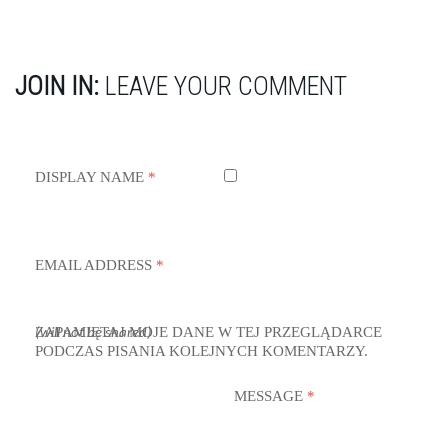
JOIN IN:
LEAVE YOUR COMMENT
DISPLAY NAME
*
EMAIL ADDRESS
*
ZAPAMIĘTAJ MOJE DANE W TEJ PRZEGLĄDARCE
(will not be shared)
PODCZAS PISANIA KOLEJNYCH KOMENTARZY.
MESSAGE
*