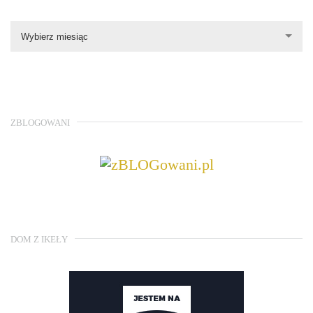
Wybierz miesiąc
ZBLOGOWANI
DOM Z IKEŁY