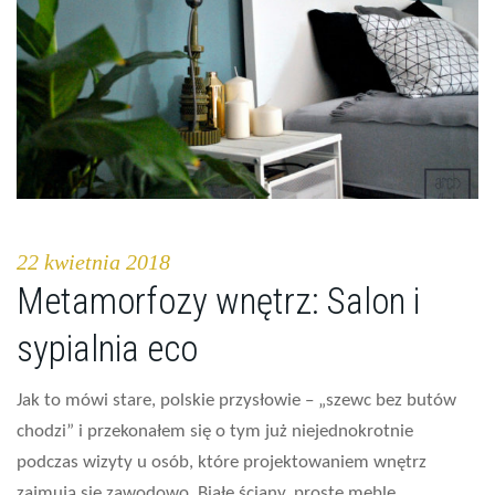
22 kwietnia 2018
Metamorfozy wnętrz: Salon i
sypialnia eco
Jak to mówi stare, polskie przysłowie – „szewc bez butów
chodzi” i przekonałem się o tym już niejednokrotnie
podczas wizyty u osób, które projektowaniem wnętrz
zajmują się zawodowo. Białe ściany, proste meble,