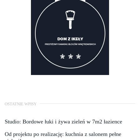
OSTATNIE WPISY
Studio: Bordowe łuki i żywa zieleń w 7m2 łazience
Od projektu po realizację: kuchnia z salonem pełne