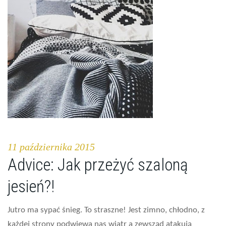
11 października 2015
Advice: Jak przeżyć szaloną
jesień?!
Jutro ma sypać śnieg. To straszne! Jest zimno, chłodno, z
każdej strony podwiewa nas wiatr a zewsząd atakują