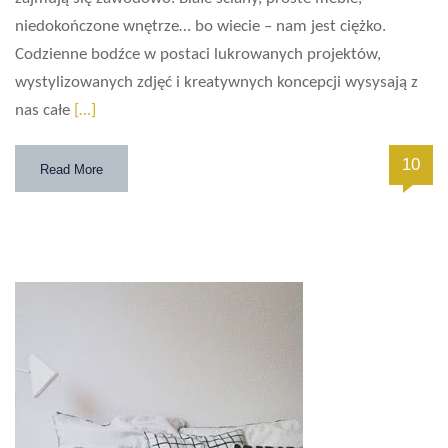
niedokończone wnętrze… bo wiecie – nam jest ciężko.
Codzienne bodźce w postaci lukrowanych projektów,
wystylizowanych zdjęć i kreatywnych koncepcji wysysają z
nas całe
[…]
10
Read More