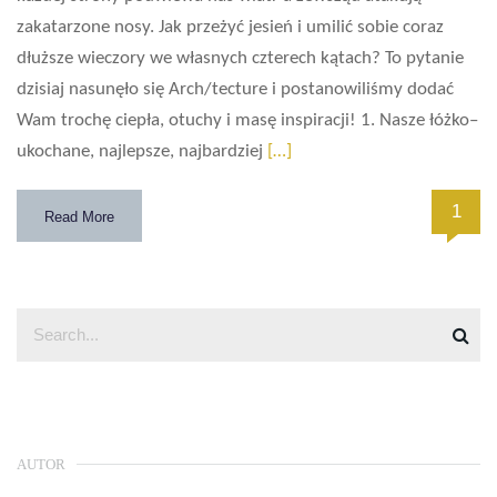
zakatarzone nosy. Jak przeżyć jesień i umilić sobie coraz
dłuższe wieczory we własnych czterech kątach? To pytanie
dzisiaj nasunęło się Arch/tecture i postanowiliśmy dodać
Wam trochę ciepła, otuchy i masę inspiracji! 1. Nasze łóżko–
ukochane, najlepsze, najbardziej
[…]
1
Read More
AUTOR