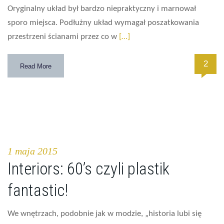
Oryginalny układ był bardzo niepraktyczny i marnował
sporo miejsca. Podłużny układ wymagał poszatkowania
przestrzeni ścianami przez co w
[…]
2
Read More
1 maja 2015
Interiors: 60’s czyli plastik
fantastic!
We wnętrzach, podobnie jak w modzie, „historia lubi się