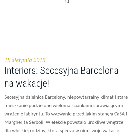
18 sierpnia 2015
Interiors: Secesyjna Barcelona
na wakacje!
Secesyjna dzielnica Barcelony, niepowtarzalny klimat i stare
mieszkanie podzielone wieloma ściankami sprawiającymi
wrażenie labiryntu. To wyzwanie przed jakim stanęła CaSA i
Margherita Serboli. W efekcie powstało urokliwe wnętrze
dla włoskiej rodziny, która spędza w nim swoje wakacje.