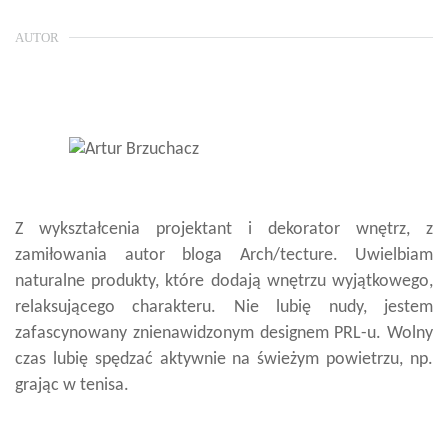
AUTOR
Z wykształcenia projektant i dekorator wnętrz, z
zamiłowania autor bloga Arch/tecture. Uwielbiam
naturalne produkty, które dodają wnętrzu wyjątkowego,
relaksującego charakteru. Nie lubię nudy, jestem
zafascynowany znienawidzonym designem PRL-u. Wolny
czas lubię spędzać aktywnie na świeżym powietrzu, np.
grając w tenisa.