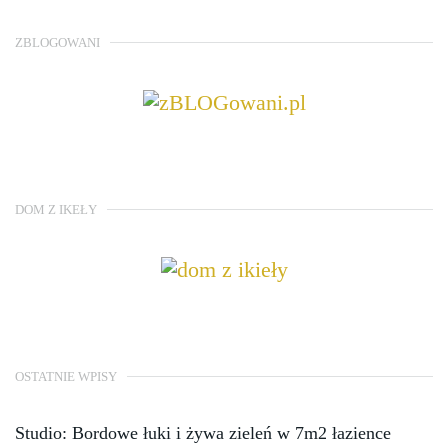
ZBLOGOWANI
DOM Z IKEŁY
OSTATNIE WPISY
Studio: Bordowe łuki i żywa zieleń w 7m2 łazience