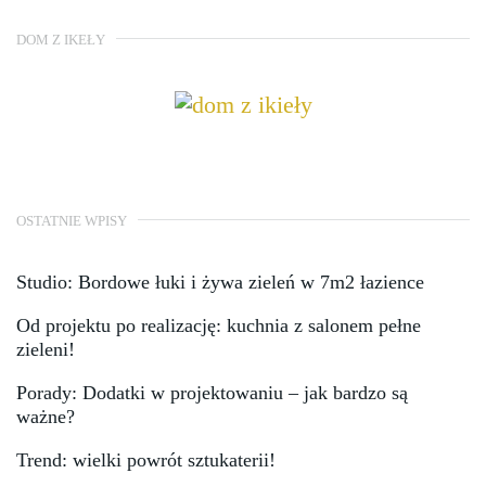
DOM Z IKEŁY
OSTATNIE WPISY
Studio: Bordowe łuki i żywa zieleń w 7m2 łazience
Od projektu po realizację: kuchnia z salonem pełne
zieleni!
Porady: Dodatki w projektowaniu – jak bardzo są
ważne?
Trend: wielki powrót sztukaterii!