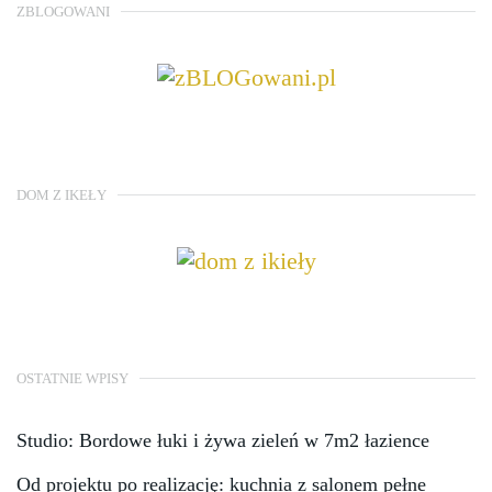
ZBLOGOWANI
DOM Z IKEŁY
OSTATNIE WPISY
Studio: Bordowe łuki i żywa zieleń w 7m2 łazience
Od projektu po realizację: kuchnia z salonem pełne