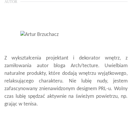
AUTOR
Z wykształcenia projektant i dekorator wnętrz, z
zamiłowania autor bloga Arch/tecture. Uwielbiam
naturalne produkty, które dodają wnętrzu wyjątkowego,
relaksującego charakteru. Nie lubię nudy, jestem
zafascynowany znienawidzonym designem PRL-u. Wolny
czas lubię spędzać aktywnie na świeżym powietrzu, np.
grając w tenisa.