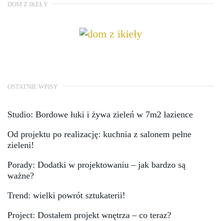
DOM Z IKEŁY
OSTATNIE WPISY
Studio: Bordowe łuki i żywa zieleń w 7m2 łazience
Od projektu po realizację: kuchnia z salonem pełne
zieleni!
Porady: Dodatki w projektowaniu – jak bardzo są
ważne?
Trend: wielki powrót sztukaterii!
Project: Dostałem projekt wnętrza – co teraz?