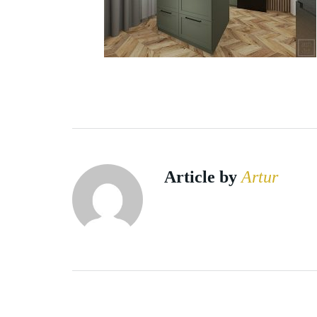
Article by
Artur