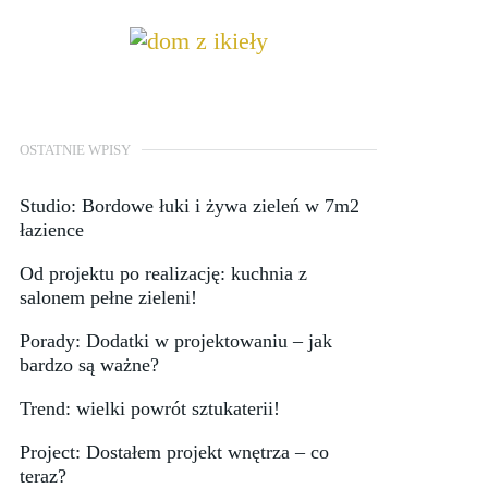
OSTATNIE WPISY
Studio: Bordowe łuki i żywa zieleń w 7m2
łazience
Od projektu po realizację: kuchnia z
salonem pełne zieleni!
Porady: Dodatki w projektowaniu – jak
bardzo są ważne?
Trend: wielki powrót sztukaterii!
Project: Dostałem projekt wnętrza – co
teraz?