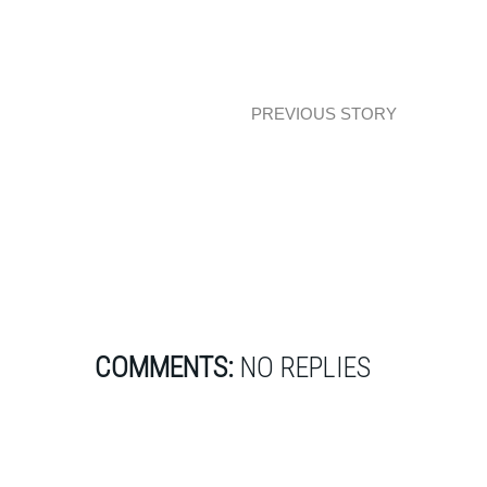
PREVIOUS STORY
Zielona kuchnia z wyspą
COMMENTS:
NO REPLIES