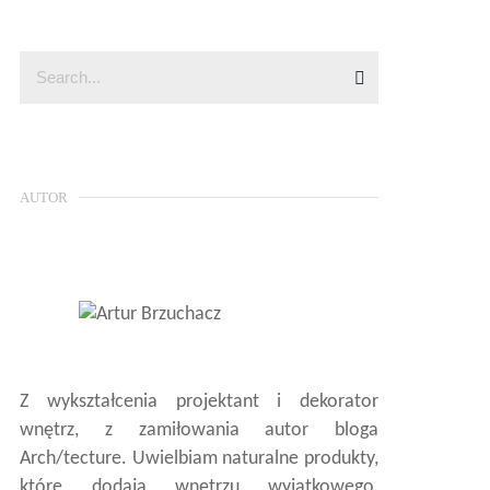
AUTOR
Z wykształcenia projektant i dekorator
wnętrz, z zamiłowania autor bloga
Arch/tecture. Uwielbiam naturalne produkty,
które dodają wnętrzu wyjątkowego,