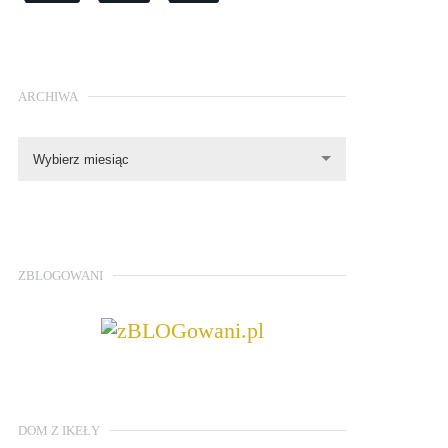
ARCHIWA
Wybierz miesiąc
ZBLOGOWANI
DOM Z IKEŁY