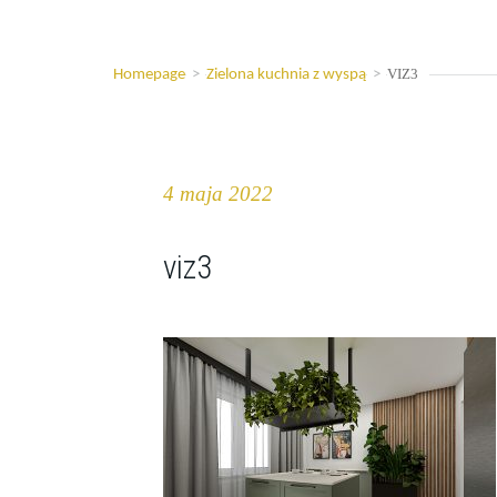
VIZ3
Homepage
>
Zielona kuchnia z wyspą
>
4 maja 2022
viz3