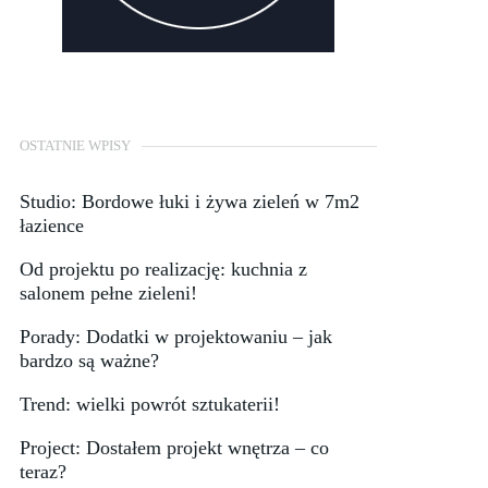
OSTATNIE WPISY
Studio: Bordowe łuki i żywa zieleń w 7m2
łazience
Od projektu po realizację: kuchnia z
salonem pełne zieleni!
Porady: Dodatki w projektowaniu – jak
bardzo są ważne?
Trend: wielki powrót sztukaterii!
Project: Dostałem projekt wnętrza – co
teraz?