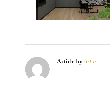
Article by
Artur