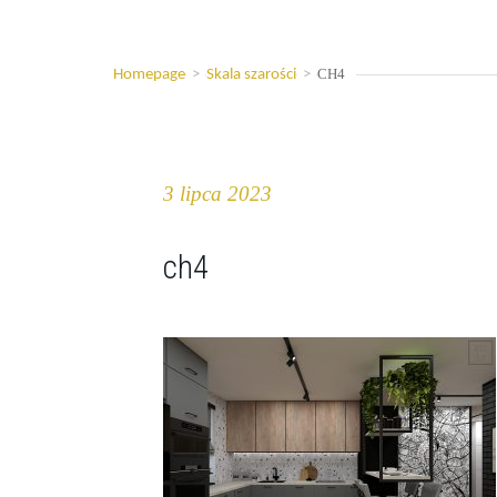
CH4
Homepage
>
Skala szarości
>
3 lipca 2023
ch4