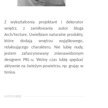
Z wykształcenia projektant i dekorator
wnętrz, z zamiłowania autor bloga
Arch/tecture. Uwielbiam naturalne produkty,
które dodają wnętrzu wyjątkowego,
relaksującego charakteru. Nie lubię nudy,
jestem zafascynowany znienawidzonym
designem PRL-u. Wolny czas lubię spędzać
aktywnie na świeżym powietrzu, np. grając w
tenisa.
KATEGORIE