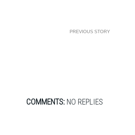
PREVIOUS STORY
Skala szarości
COMMENTS:
NO REPLIES