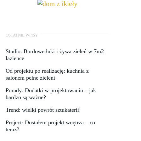
OSTATNIE WPISY
Studio: Bordowe łuki i żywa zieleń w 7m2
łazience
Od projektu po realizację: kuchnia z
salonem pełne zieleni!
Porady: Dodatki w projektowaniu – jak
bardzo są ważne?
Trend: wielki powrót sztukaterii!
Project: Dostałem projekt wnętrza – co
teraz?