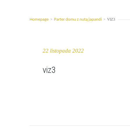
VIZ3
Homepage
>
Parter domu z nutą japandi
>
22 listopada 2022
viz3