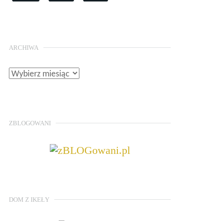
ARCHIWA
ZBLOGOWANI
DOM Z IKEŁY