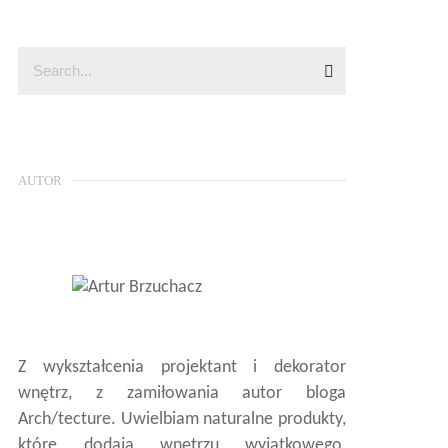
AUTOR
Z wykształcenia projektant i dekorator
wnętrz, z zamiłowania autor bloga
Arch/tecture. Uwielbiam naturalne produkty,
które dodają wnętrzu wyjątkowego,