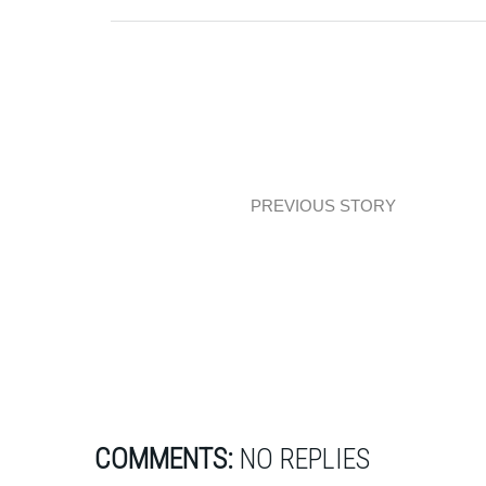
PREVIOUS STORY
Parter domu z lamelami
COMMENTS:
NO REPLIES