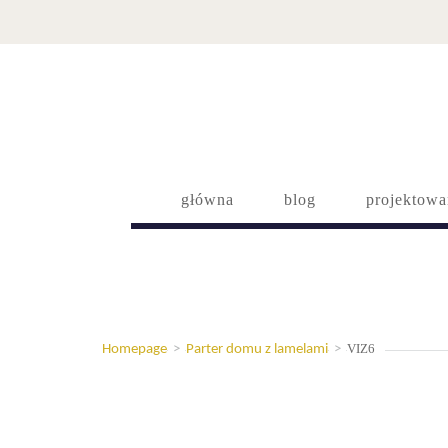
główna
blog
projektowa
VIZ6
Homepage
>
Parter domu z lamelami
>