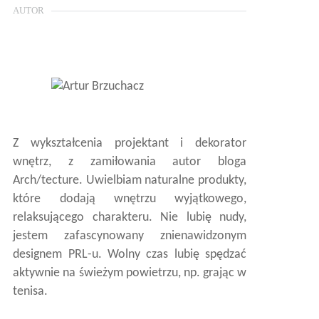
AUTOR
Z wykształcenia projektant i dekorator
wnętrz, z zamiłowania autor bloga
Arch/tecture. Uwielbiam naturalne produkty,
które dodają wnętrzu wyjątkowego,
relaksującego charakteru. Nie lubię nudy,
jestem zafascynowany znienawidzonym
designem PRL-u. Wolny czas lubię spędzać
aktywnie na świeżym powietrzu, np. grając w
tenisa.