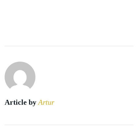
Article by
Artur