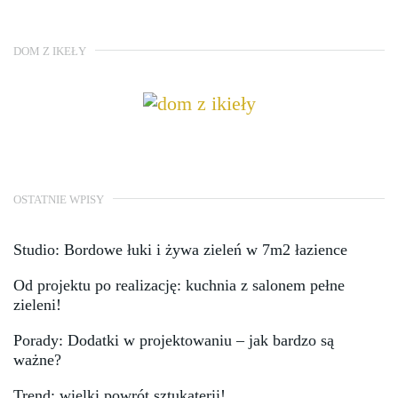
DOM Z IKEŁY
OSTATNIE WPISY
Studio: Bordowe łuki i żywa zieleń w 7m2 łazience
Od projektu po realizację: kuchnia z salonem pełne
zieleni!
Porady: Dodatki w projektowaniu – jak bardzo są
ważne?
Trend: wielki powrót sztukaterii!