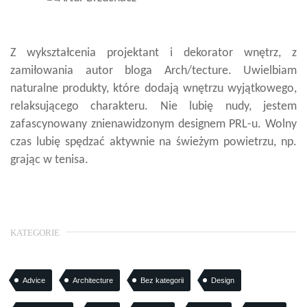
Z wykształcenia projektant i dekorator wnętrz, z
zamiłowania autor bloga Arch/tecture. Uwielbiam
naturalne produkty, które dodają wnętrzu wyjątkowego,
relaksującego charakteru. Nie lubię nudy, jestem
zafascynowany znienawidzonym designem PRL-u. Wolny
czas lubię spędzać aktywnie na świeżym powietrzu, np.
grając w tenisa.
KATEGORIE
Advice
Architecture
Bez kategorii
Design