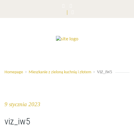
VIZ_IW5
Homepage
>
Mieszkanie z zieloną kuchnią i złotem
>
9 stycznia 2023
viz_iw5