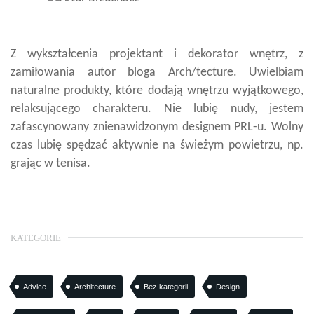
Z wykształcenia projektant i dekorator wnętrz, z
zamiłowania autor bloga Arch/tecture. Uwielbiam
naturalne produkty, które dodają wnętrzu wyjątkowego,
relaksującego charakteru. Nie lubię nudy, jestem
zafascynowany znienawidzonym designem PRL-u. Wolny
czas lubię spędzać aktywnie na świeżym powietrzu, np.
grając w tenisa.
KATEGORIE
Advice
Architecture
Bez kategorii
Design