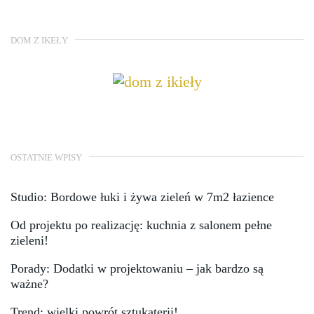
DOM Z IKEŁY
OSTATNIE WPISY
Studio: Bordowe łuki i żywa zieleń w 7m2 łazience
Od projektu po realizację: kuchnia z salonem pełne
zieleni!
Porady: Dodatki w projektowaniu – jak bardzo są
ważne?
Trend: wielki powrót sztukaterii!