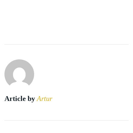
Article by
Artur