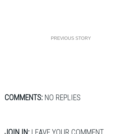
PREVIOUS STORY
Mieszkanie z zieloną kuchnią i złotem
COMMENTS:
NO REPLIES
JOIN IN:
LEAVE YOUR COMMENT