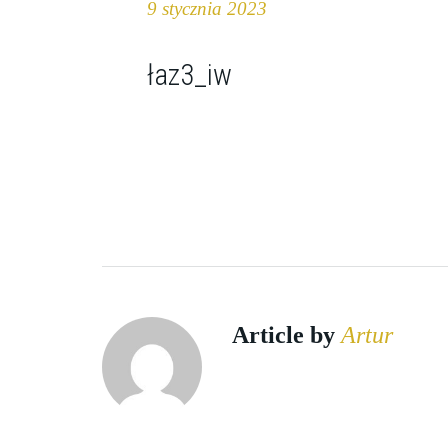
9 stycznia 2023
łaz3_iw
Article by
Artur