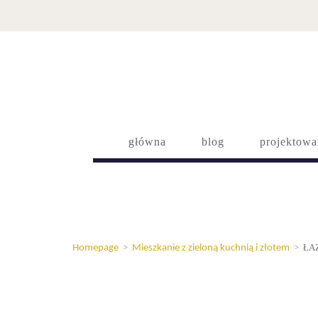
główna
blog
projektowa
ŁA
Homepage
>
Mieszkanie z zieloną kuchnią i złotem
>