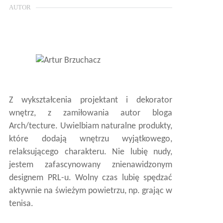
AUTOR
Z wykształcenia projektant i dekorator
wnętrz, z zamiłowania autor bloga
Arch/tecture. Uwielbiam naturalne produkty,
które dodają wnętrzu wyjątkowego,
relaksującego charakteru. Nie lubię nudy,
jestem zafascynowany znienawidzonym
designem PRL-u. Wolny czas lubię spędzać
aktywnie na świeżym powietrzu, np. grając w
tenisa.