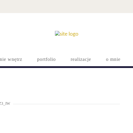
nie wnętrz
portfolio
realizacje
o mnie
Z3_IW