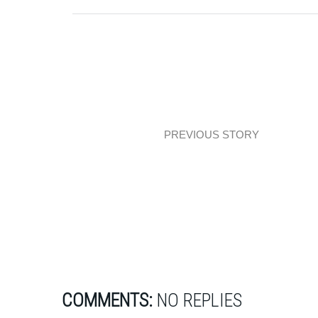
PREVIOUS STORY
Mieszkanie z zieloną kuchnią i złotem
COMMENTS:
NO REPLIES