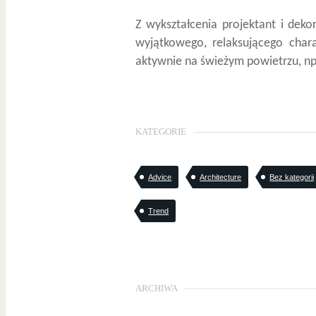
Z wykształcenia projektant i dek
wyjątkowego, relaksującego char
aktywnie na świeżym powietrzu, np.
KATEGORIE
Advice
Architecture
Bez kategorii
Trend
ARCHIWA