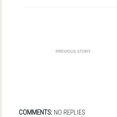
PREVIOUS STORY
Mieszkanie z odcieniami oranżu
COMMENTS:
NO REPLIES