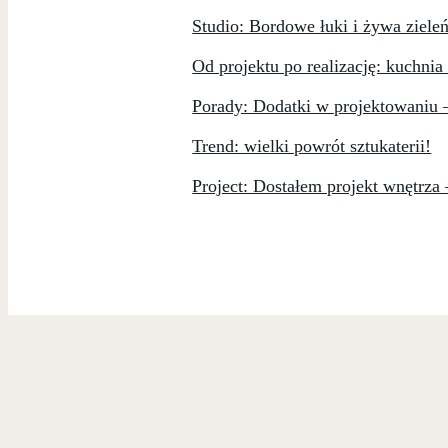
Studio: Bordowe łuki i żywa ziele
Od projektu po realizację: kuchnia
Porady: Dodatki w projektowaniu 
Trend: wielki powrót sztukaterii!
Project: Dostałem projekt wnętrza 