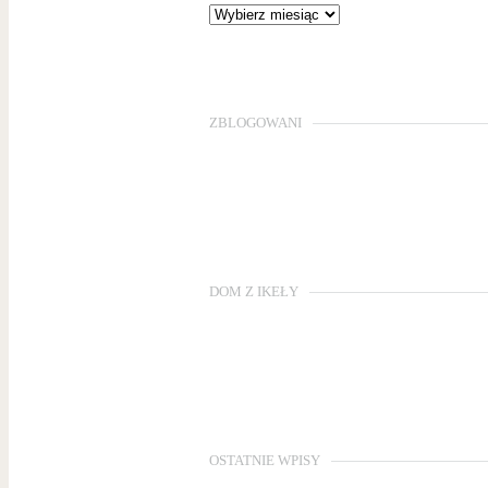
ZBLOGOWANI
DOM Z IKEŁY
OSTATNIE WPISY