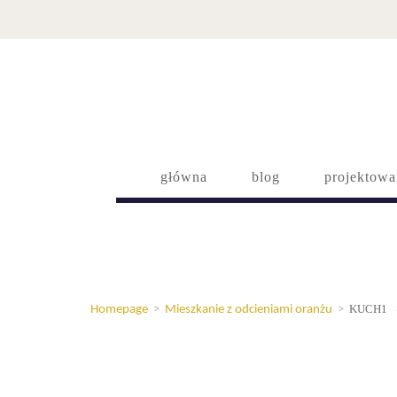
główna
blog
projektowa
KUCH1
Homepage
>
Mieszkanie z odcieniami oranżu
>