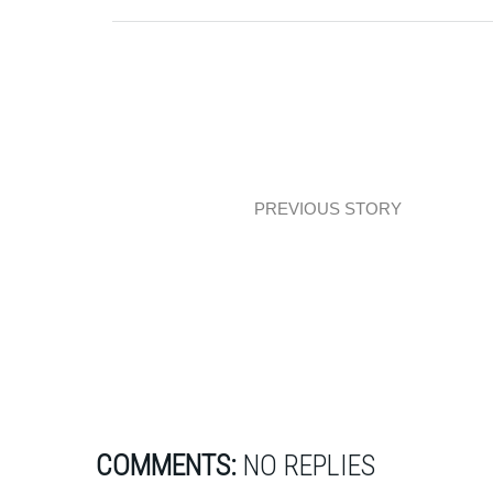
PREVIOUS STORY
Mieszkanie z odcieniami oranżu
COMMENTS:
NO REPLIES