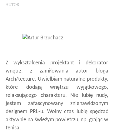
AUTOR
Z wykształcenia projektant i dekorator
wnętrz, z zamiłowania autor bloga
Arch/tecture. Uwielbiam naturalne produkty,
które dodają wnętrzu wyjątkowego,
relaksującego charakteru. Nie lubię nudy,
jestem zafascynowany znienawidzonym
designem PRL-u. Wolny czas lubię spędzać
aktywnie na świeżym powietrzu, np. grając w
tenisa.