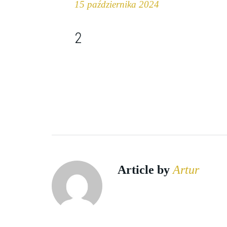
15 października 2024
2
Article by
Artur