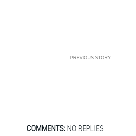
PREVIOUS STORY
Mieszkanie z błękitem i bordo
COMMENTS:
NO REPLIES