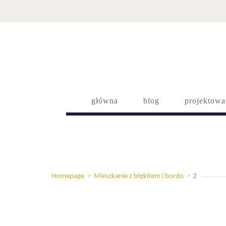
główna
blog
projektowa
2
Homepage
>
Mieszkanie z błękitem i bordo
>