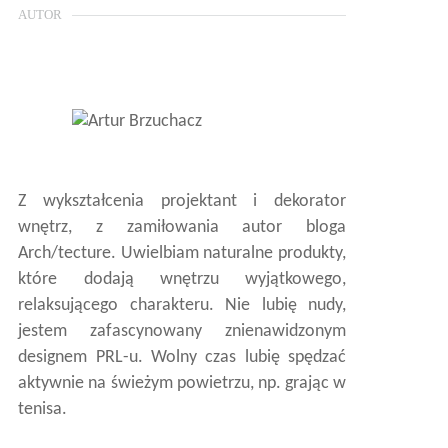
AUTOR
Z wykształcenia projektant i dekorator
wnętrz, z zamiłowania autor bloga
Arch/tecture. Uwielbiam naturalne produkty,
które dodają wnętrzu wyjątkowego,
relaksującego charakteru. Nie lubię nudy,
jestem zafascynowany znienawidzonym
designem PRL-u. Wolny czas lubię spędzać
aktywnie na świeżym powietrzu, np. grając w
tenisa.