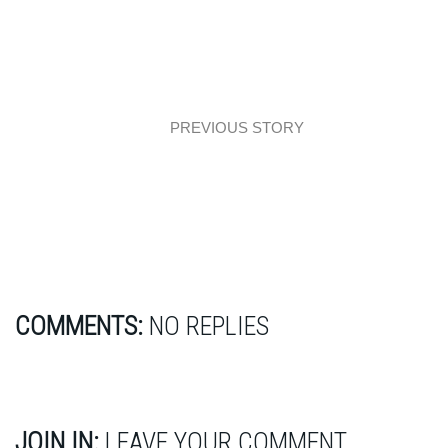
PREVIOUS STORY
Mieszkanie 76 m2 z zielenią i kaszmirem
COMMENTS:
NO REPLIES
JOIN IN:
LEAVE YOUR COMMENT