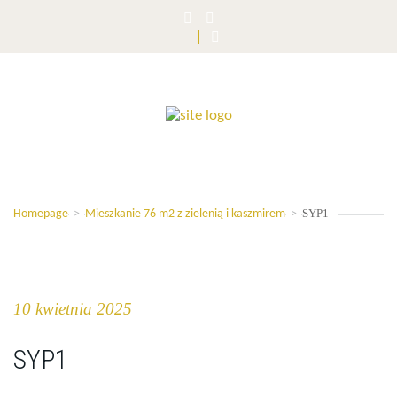
SYP1
Homepage
>
Mieszkanie 76 m2 z zielenią i kaszmirem
>
10 kwietnia 2025
SYP1