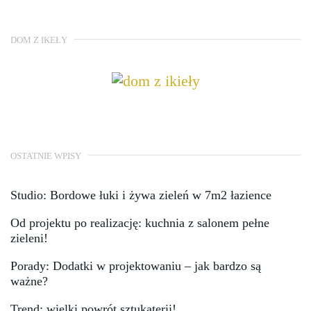
DOM Z IKEŁY
OSTATNIE WPISY
Studio: Bordowe łuki i żywa zieleń w 7m2 łazience
Od projektu po realizację: kuchnia z salonem pełne
zieleni!
Porady: Dodatki w projektowaniu – jak bardzo są
ważne?
Trend: wielki powrót sztukaterii!