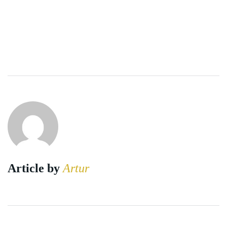
Article by
Artur