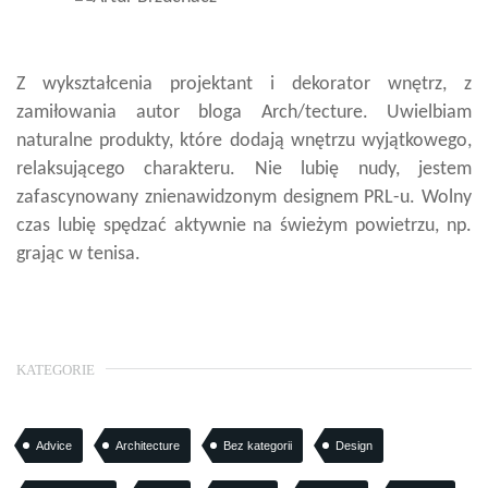
Z wykształcenia projektant i dekorator wnętrz, z
zamiłowania autor bloga Arch/tecture. Uwielbiam
naturalne produkty, które dodają wnętrzu wyjątkowego,
relaksującego charakteru. Nie lubię nudy, jestem
zafascynowany znienawidzonym designem PRL-u. Wolny
czas lubię spędzać aktywnie na świeżym powietrzu, np.
grając w tenisa.
KATEGORIE
Advice
Architecture
Bez kategorii
Design