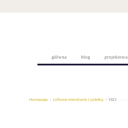
główna
blog
projektowa
VIZ3
Homepage
>
Loftowe mieszkanie z jodełką
>