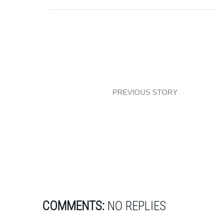
PREVIOUS STORY
Loftowe mieszkanie z jodełką
COMMENTS:
NO REPLIES