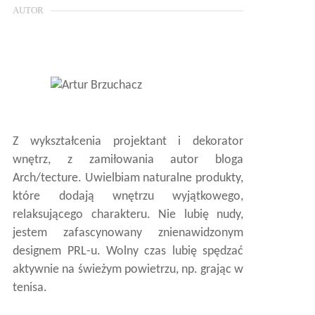
AUTOR
Z wykształcenia projektant i dekorator
wnętrz, z zamiłowania autor bloga
Arch/tecture. Uwielbiam naturalne produkty,
które dodają wnętrzu wyjątkowego,
relaksującego charakteru. Nie lubię nudy,
jestem zafascynowany znienawidzonym
designem PRL-u. Wolny czas lubię spędzać
aktywnie na świeżym powietrzu, np. grając w
tenisa.