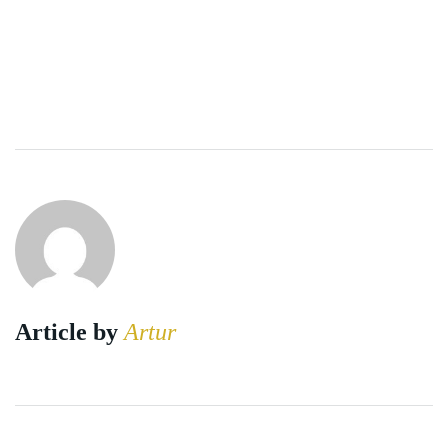
Article by
Artur