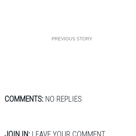
PREVIOUS STORY
Loftowe mieszkanie z jodełką
COMMENTS:
NO REPLIES
JOIN IN:
LEAVE YOUR COMMENT