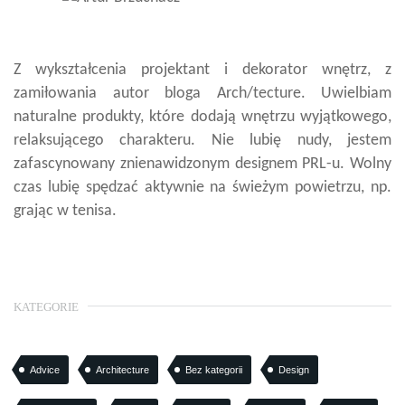
Z wykształcenia projektant i dekorator wnętrz, z
zamiłowania autor bloga Arch/tecture. Uwielbiam
naturalne produkty, które dodają wnętrzu wyjątkowego,
relaksującego charakteru. Nie lubię nudy, jestem
zafascynowany znienawidzonym designem PRL-u. Wolny
czas lubię spędzać aktywnie na świeżym powietrzu, np.
grając w tenisa.
KATEGORIE
Advice
Architecture
Bez kategorii
Design