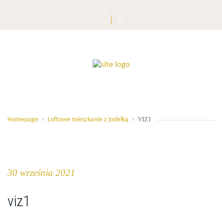
VIZ1
Homepage
>
Loftowe mieszkanie z jodełką
>
30 września 2021
viz1