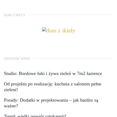
DOM Z IKEŁY
OSTATNIE WPISY
Studio: Bordowe łuki i żywa zieleń w 7m2 łazience
Od projektu po realizację: kuchnia z salonem pełne
zieleni!
Porady: Dodatki w projektowaniu – jak bardzo są
ważne?
Trend: wielki powrót sztukaterii!