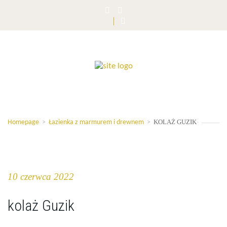
KOLAŻ GUZIK
Homepage
>
Łazienka z marmurem i drewnem
>
10 czerwca 2022
kolaż Guzik