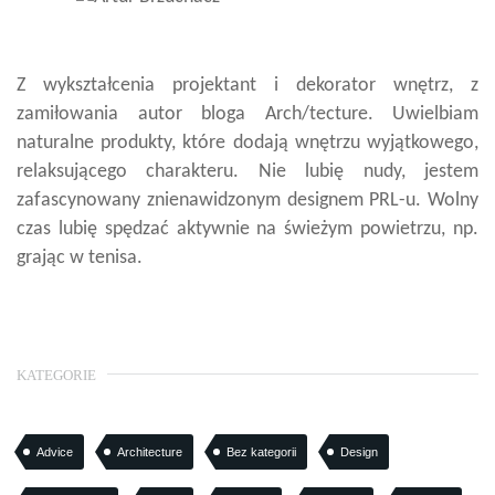
Z wykształcenia projektant i dekorator wnętrz, z
zamiłowania autor bloga Arch/tecture. Uwielbiam
naturalne produkty, które dodają wnętrzu wyjątkowego,
relaksującego charakteru. Nie lubię nudy, jestem
zafascynowany znienawidzonym designem PRL-u. Wolny
czas lubię spędzać aktywnie na świeżym powietrzu, np.
grając w tenisa.
KATEGORIE
Advice
Architecture
Bez kategorii
Design