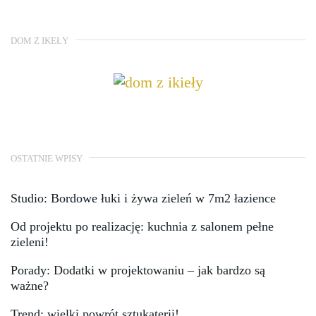
DOM Z IKEŁY
OSTATNIE WPISY
Studio: Bordowe łuki i żywa zieleń w 7m2 łazience
Od projektu po realizację: kuchnia z salonem pełne
zieleni!
Porady: Dodatki w projektowaniu – jak bardzo są
ważne?
Trend: wielki powrót sztukaterii!