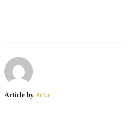
Article by
Artur