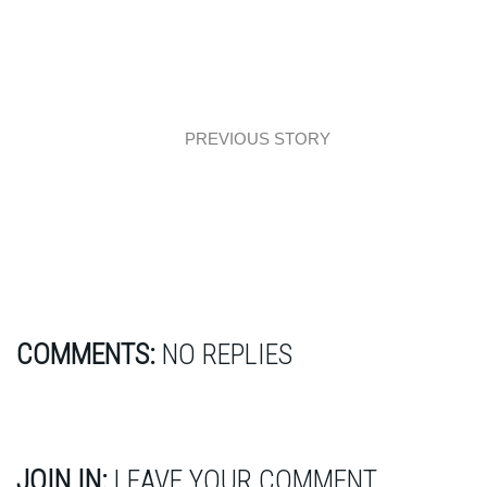
PREVIOUS STORY
Łazienka z marmurem i drewnem
COMMENTS:
NO REPLIES
JOIN IN:
LEAVE YOUR COMMENT