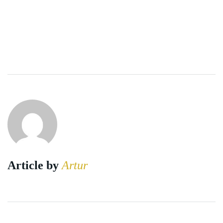
Article by
Artur