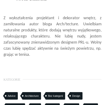
Z wykształcenia projektant i dekorator wnętrz, z
zamiłowania autor bloga Arch/tecture. Uwielbiam
naturalne produkty, które dodają wnętrzu wyjątkowego,
relaksującego charakteru. Nie lubię nudy, jestem
zafascynowany znienawidzonym designem PRL-u. Wolny
czas lubię spędzać aktywnie na świeżym powietrzu, np.
grając w tenisa.
KATEGORIE
Advice
Architecture
Bez kategorii
Design