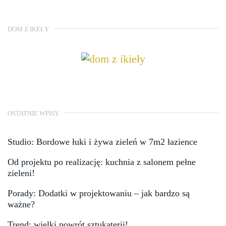
DOM Z IKEŁY
OSTATNIE WPISY
Studio: Bordowe łuki i żywa zieleń w 7m2 łazience
Od projektu po realizację: kuchnia z salonem pełne
zieleni!
Porady: Dodatki w projektowaniu – jak bardzo są
ważne?
Trend: wielki powrót sztukaterii!