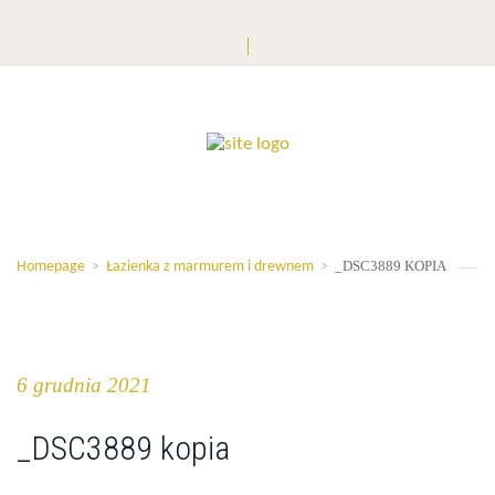
_DSC3889 KOPIA
Homepage
>
Łazienka z marmurem i drewnem
>
6 grudnia 2021
_DSC3889 kopia