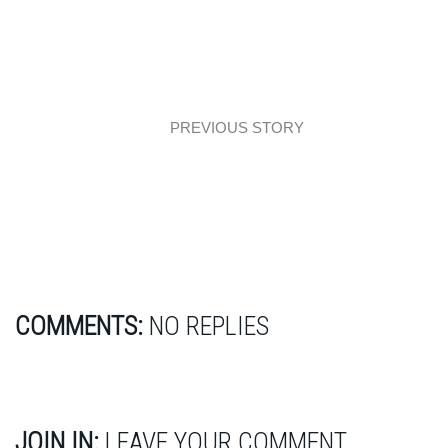
PREVIOUS STORY
Łazienka z marmurem i drewnem
COMMENTS:
NO REPLIES
JOIN IN:
LEAVE YOUR COMMENT