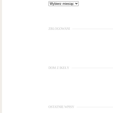
ZBLOGOWANI
DOM Z IKEŁY
OSTATNIE WPISY