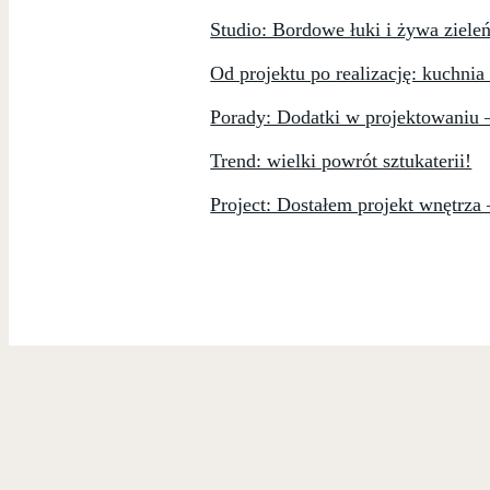
Studio: Bordowe łuki i żywa ziele
Od projektu po realizację: kuchnia
Porady: Dodatki w projektowaniu 
Trend: wielki powrót sztukaterii!
Project: Dostałem projekt wnętrza 