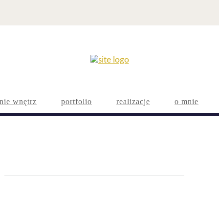
nie wnętrz
portfolio
realizacje
o mnie