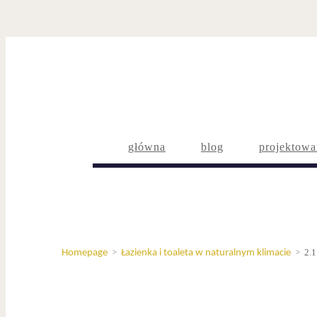
główna
blog
projektowa
2.1
Homepage
>
Łazienka i toaleta w naturalnym klimacie
>