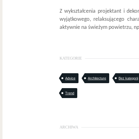
Z wykształcenia projektant i dek
wyjątkowego, relaksującego char
aktywnie na świeżym powietrzu, np.
KATEGORIE
Advice
Architecture
Bez kategorii
Trend
ARCHIWA