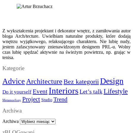
Z wykształcenia projektant i dekorator wnętrz, z zamiłowania autor
bloga Arch/tecture. Uwielbiam naturalne produkty, które dodają
wnętrzu wyjątkowego, relaksującego charakteru. Nie lubię nudy,
jestem zafascynowany znienawidzonym designem PRL-u. Wolny
czas lubię spędzać aktywnie na świeżym powietrzu, np. grając w
tenisa.
Kategorie
Design
Advice
Architecture
Bez kategorii
Interiors
Lifestyle
Event
Let’s talk
Do it yourself
Project
Trend
Studio
Metamorfozy
Archiwa
Archiwa
zBLOGowani