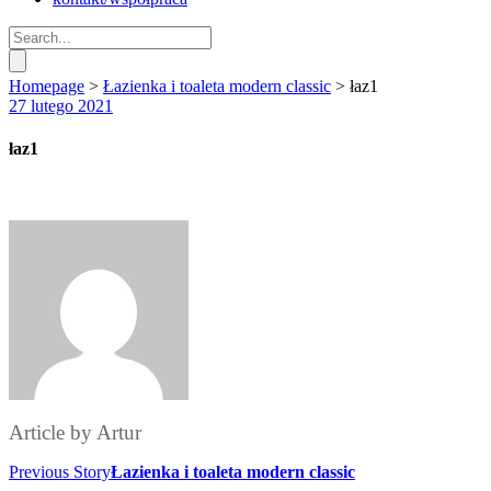
Homepage
>
Łazienka i toaleta modern classic
>
łaz1
27 lutego 2021
łaz1
Article by
Artur
Previous Story
Łazienka i toaleta modern classic